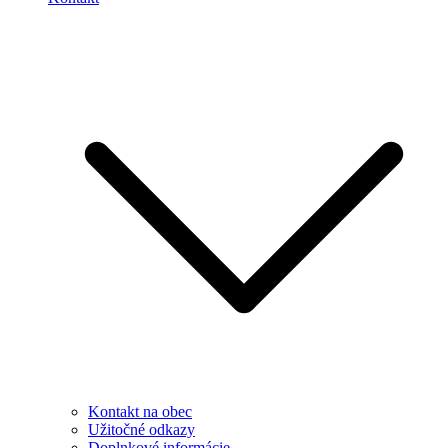
Kontakt na obec
Užitočné odkazy
Doplnkové informácie