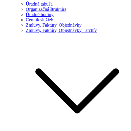
Úradná tabuľa
Organizačná štruktúra
Úradné hodiny
Cenník služieb
Zmluvy, Faktúry, Objednávky
Zmluvy, Faktúry, Objednávky - archív