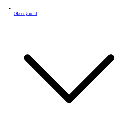
Obecný úrad