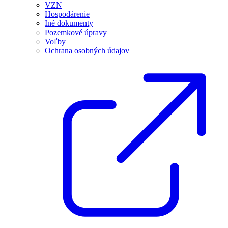
VZN
Hospodárenie
Iné dokumenty
Pozemkové úpravy
Voľby
Ochrana osobných údajov