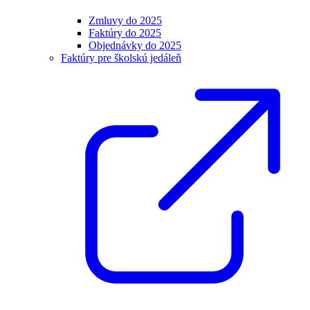
Zmluvy do 2025
Faktúry do 2025
Objednávky do 2025
Faktúry pre školskú jedáleň