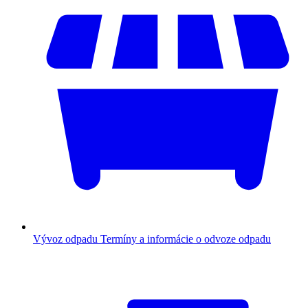
Vývoz odpadu
Termíny a informácie o odvoze odpadu