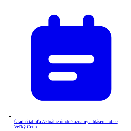
Úradná tabuľa
Aktuálne úradné oznamy a hlásenia obce
Veľký Cetín