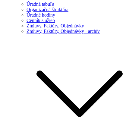
Úradná tabuľa
Organizačná štruktúra
Úradné hodiny
Cenník služieb
Zmluvy, Faktúry, Objednávky
Zmluvy, Faktúry, Objednávky - archív