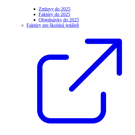
Zmluvy do 2025
Faktúry do 2025
Objednávky do 2025
Faktúry pre školskú jedáleň