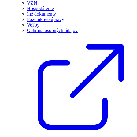
VZN
Hospodárenie
Iné dokumenty
Pozemkové úpravy
Voľby
Ochrana osobných údajov