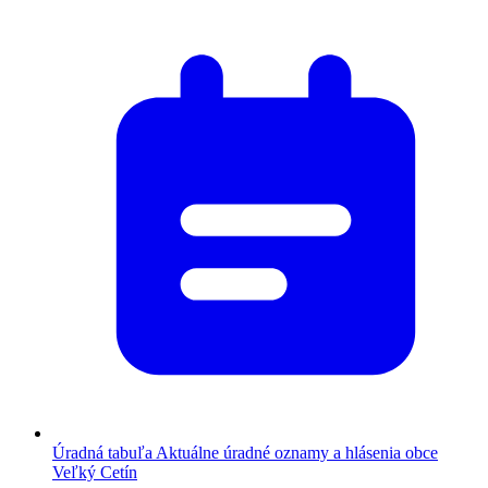
Úradná tabuľa
Aktuálne úradné oznamy a hlásenia obce
Veľký Cetín