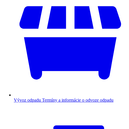
Vývoz odpadu
Termíny a informácie o odvoze odpadu