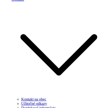
Kontakt na obec
Užitočné odkazy
Doplnkové informácie