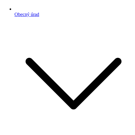
Obecný úrad