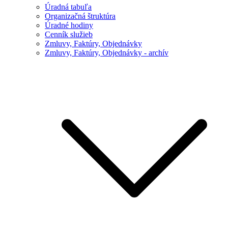
Úradná tabuľa
Organizačná štruktúra
Úradné hodiny
Cenník služieb
Zmluvy, Faktúry, Objednávky
Zmluvy, Faktúry, Objednávky - archív