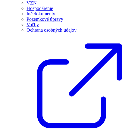
VZN
Hospodárenie
Iné dokumenty
Pozemkové úpravy
Voľby
Ochrana osobných údajov