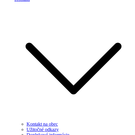
Kontakt na obec
Užitočné odkazy
Doplnkové informácie