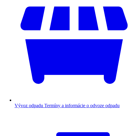
Vývoz odpadu
Termíny a informácie o odvoze odpadu