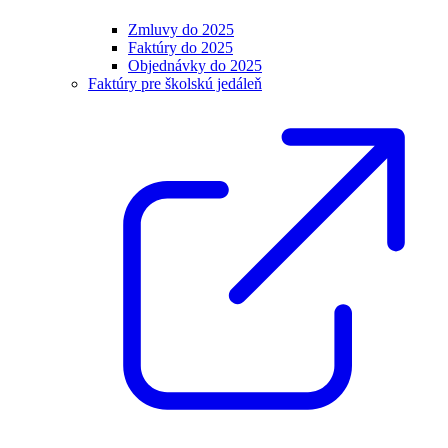
Zmluvy do 2025
Faktúry do 2025
Objednávky do 2025
Faktúry pre školskú jedáleň