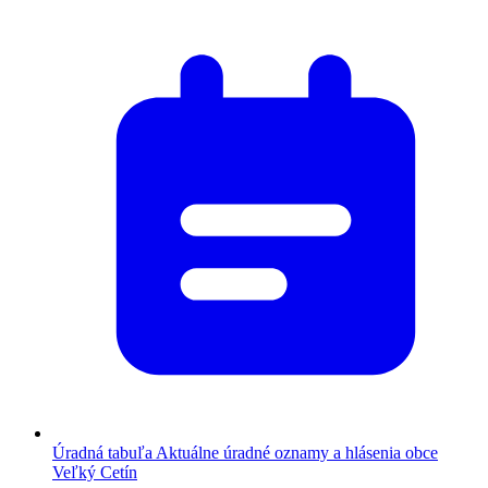
Úradná tabuľa
Aktuálne úradné oznamy a hlásenia obce
Veľký Cetín