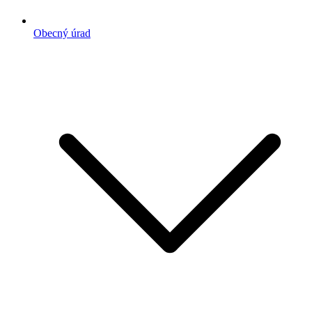
Obecný úrad