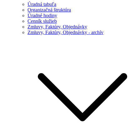
Úradná tabuľa
Organizačná štruktúra
Úradné hodiny
Cenník služieb
Zmluvy, Faktúry, Objednávky
Zmluvy, Faktúry, Objednávky - archív