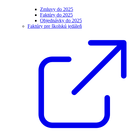
Zmluvy do 2025
Faktúry do 2025
Objednávky do 2025
Faktúry pre školskú jedáleň