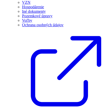
VZN
Hospodárenie
Iné dokumenty
Pozemkové úpravy
Voľby
Ochrana osobných údajov