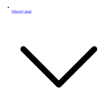
Obecný úrad