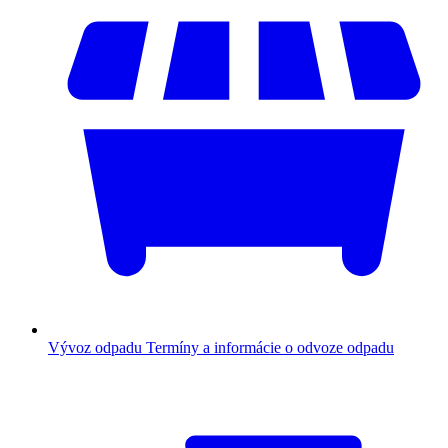
Vývoz odpadu
Termíny a informácie o odvoze odpadu