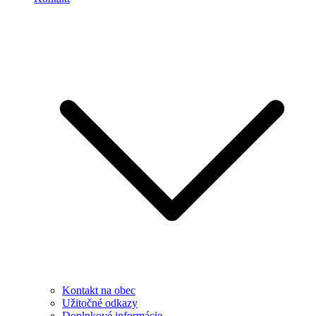
Kontakt na obec
Užitočné odkazy
Doplnkové informácie