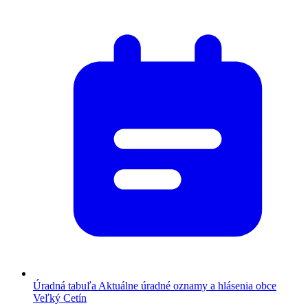
Úradná tabuľa
Aktuálne úradné oznamy a hlásenia obce
Veľký Cetín