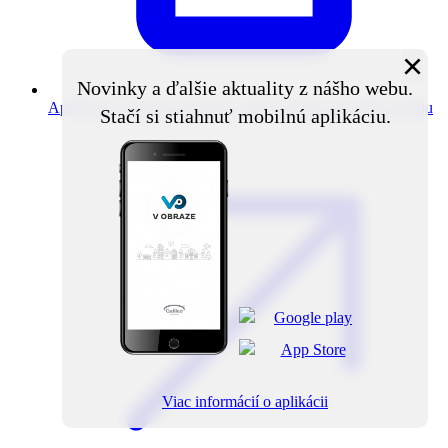
×
Novinky a ďalšie aktuality z nášho webu.
Aplikácia V obraze
Novinky z obce priamo do vášho mobilu
Stačí si stiahnuť mobilnú aplikáciu.
Viac informácií o aplikácii