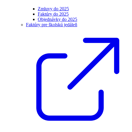
Zmluvy do 2025
Faktúry do 2025
Objednávky do 2025
Faktúry pre školskú jedáleň