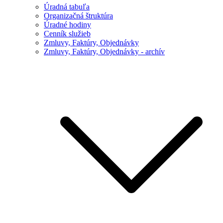
Úradná tabuľa
Organizačná štruktúra
Úradné hodiny
Cenník služieb
Zmluvy, Faktúry, Objednávky
Zmluvy, Faktúry, Objednávky - archív