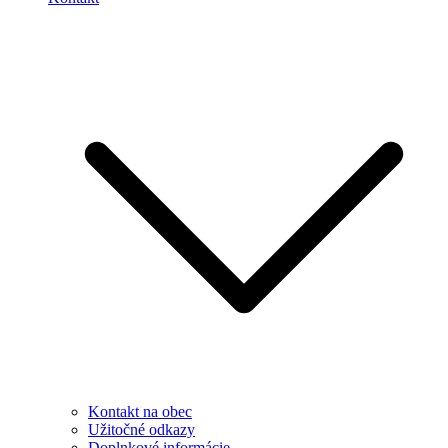
Kontakt na obec
Užitočné odkazy
Doplnkové informácie