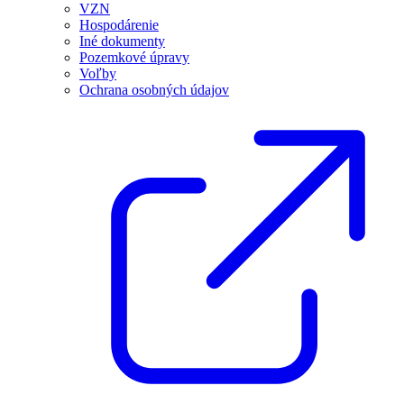
VZN
Hospodárenie
Iné dokumenty
Pozemkové úpravy
Voľby
Ochrana osobných údajov