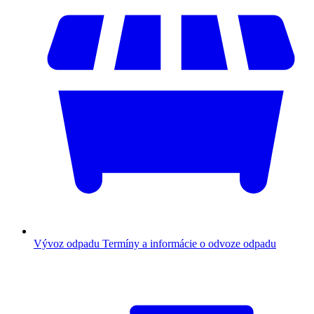
Vývoz odpadu
Termíny a informácie o odvoze odpadu