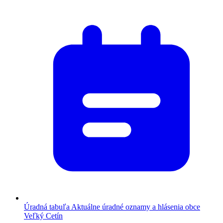
Úradná tabuľa
Aktuálne úradné oznamy a hlásenia obce
Veľký Cetín