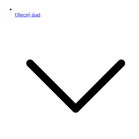
Obecný úrad