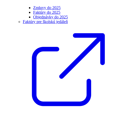
Zmluvy do 2025
Faktúry do 2025
Objednávky do 2025
Faktúry pre školskú jedáleň