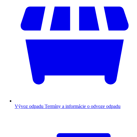
Vývoz odpadu
Termíny a informácie o odvoze odpadu