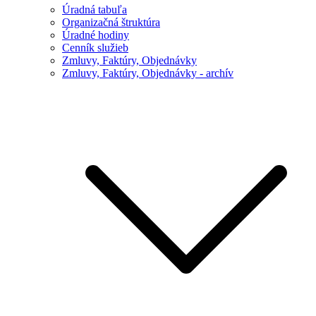
Úradná tabuľa
Organizačná štruktúra
Úradné hodiny
Cenník služieb
Zmluvy, Faktúry, Objednávky
Zmluvy, Faktúry, Objednávky - archív