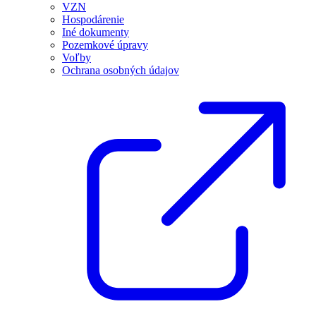
VZN
Hospodárenie
Iné dokumenty
Pozemkové úpravy
Voľby
Ochrana osobných údajov