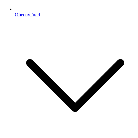
Obecný úrad