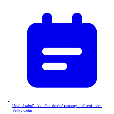
Úradná tabuľa
Aktuálne úradné oznamy a hlásenia obce
Veľký Cetín