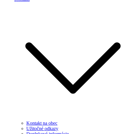
Kontakt na obec
Užitočné odkazy
Doplnkové informácie