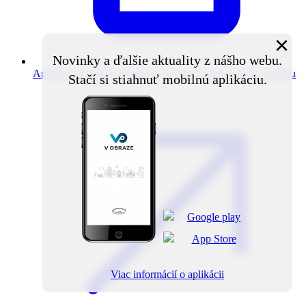
×
Novinky a ďalšie aktuality z nášho webu.
Aplikácia V obraze
Novinky z obce priamo do vášho mobilu
Stačí si stiahnuť mobilnú aplikáciu.
Viac informácií o aplikácii