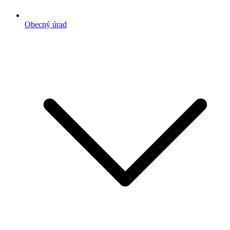
Obecný úrad