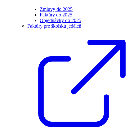
Zmluvy do 2025
Faktúry do 2025
Objednávky do 2025
Faktúry pre školskú jedáleň