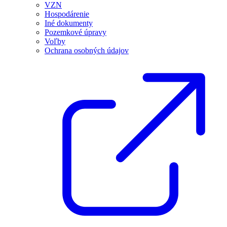
VZN
Hospodárenie
Iné dokumenty
Pozemkové úpravy
Voľby
Ochrana osobných údajov