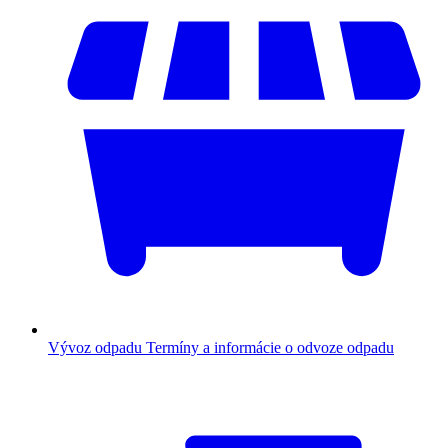
Vývoz odpadu
Termíny a informácie o odvoze odpadu