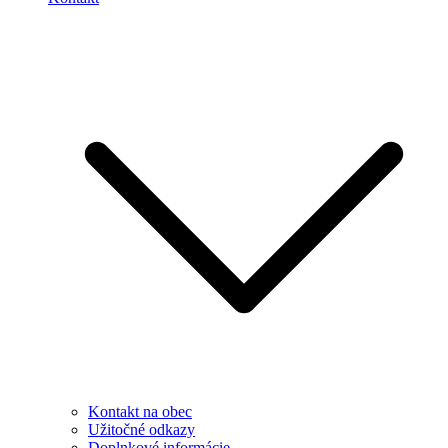
Kontakt na obec
Užitočné odkazy
Doplnkové informácie