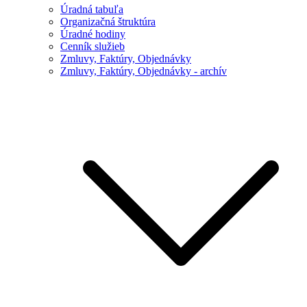
Úradná tabuľa
Organizačná štruktúra
Úradné hodiny
Cenník služieb
Zmluvy, Faktúry, Objednávky
Zmluvy, Faktúry, Objednávky - archív