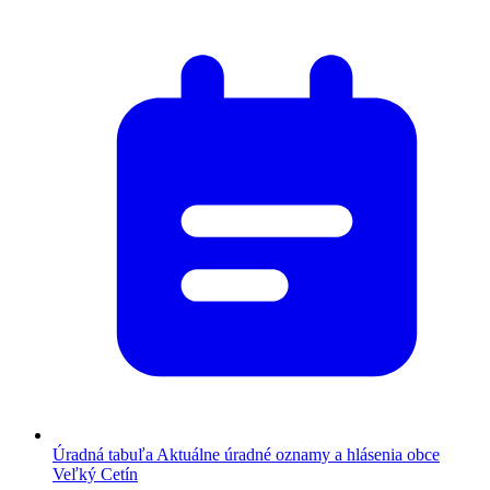
Úradná tabuľa
Aktuálne úradné oznamy a hlásenia obce
Veľký Cetín