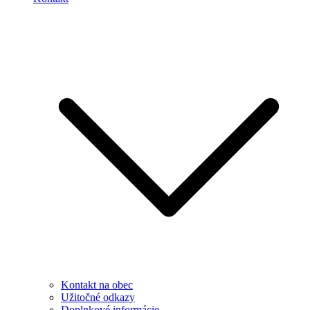
Kontakt na obec
Užitočné odkazy
Doplnkové informácie