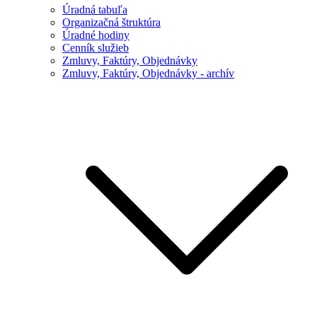
Úradná tabuľa
Organizačná štruktúra
Úradné hodiny
Cenník služieb
Zmluvy, Faktúry, Objednávky
Zmluvy, Faktúry, Objednávky - archív