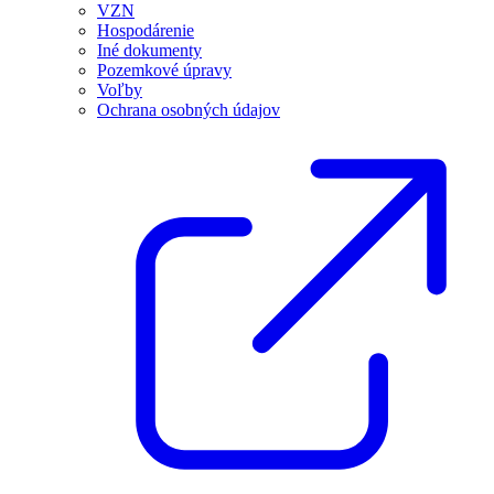
VZN
Hospodárenie
Iné dokumenty
Pozemkové úpravy
Voľby
Ochrana osobných údajov