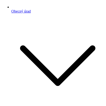
Obecný úrad