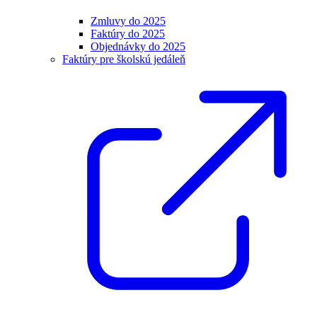
Zmluvy do 2025
Faktúry do 2025
Objednávky do 2025
Faktúry pre školskú jedáleň