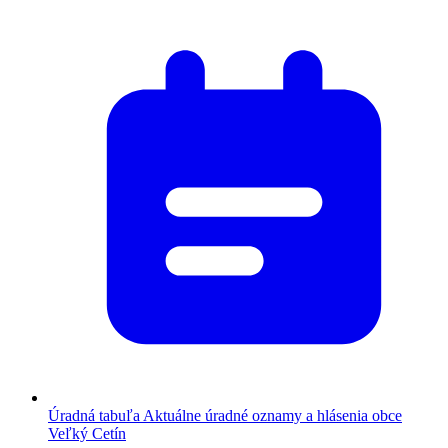
Úradná tabuľa
Aktuálne úradné oznamy a hlásenia obce
Veľký Cetín