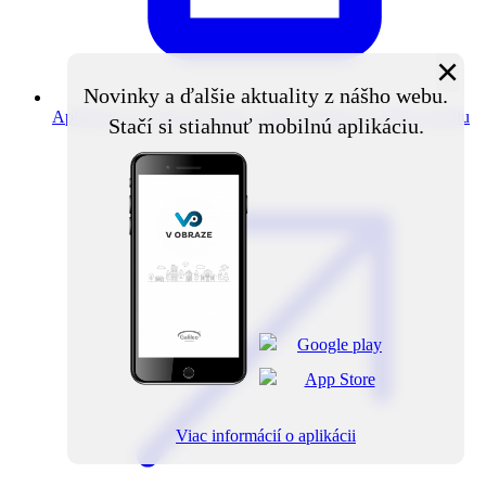
×
Novinky a ďalšie aktuality z nášho webu.
Aplikácia V obraze
Novinky z obce priamo do vášho mobilu
Stačí si stiahnuť mobilnú aplikáciu.
Viac informácií o aplikácii