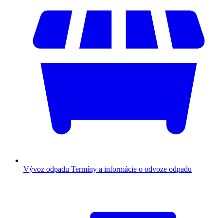
Vývoz odpadu
Termíny a informácie o odvoze odpadu