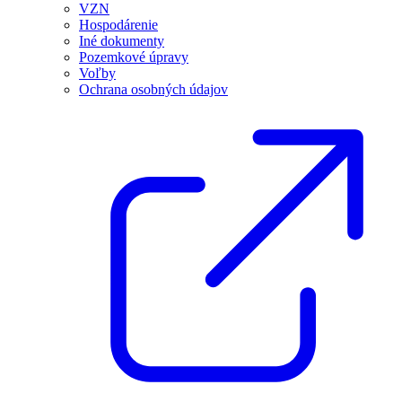
VZN
Hospodárenie
Iné dokumenty
Pozemkové úpravy
Voľby
Ochrana osobných údajov