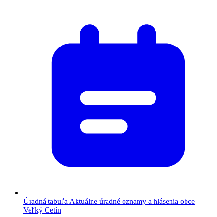
Úradná tabuľa
Aktuálne úradné oznamy a hlásenia obce
Veľký Cetín