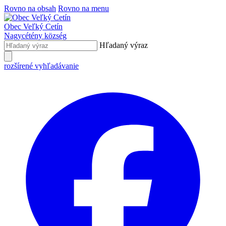
Rovno na obsah
Rovno na menu
Obec
Veľký Cetín
Nagycétény
község
Hľadaný výraz
rozšírené vyhľadávanie