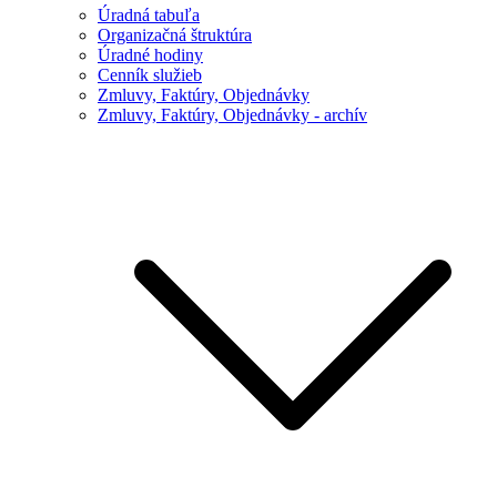
Úradná tabuľa
Organizačná štruktúra
Úradné hodiny
Cenník služieb
Zmluvy, Faktúry, Objednávky
Zmluvy, Faktúry, Objednávky - archív