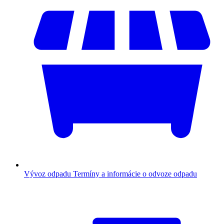
Vývoz odpadu
Termíny a informácie o odvoze odpadu