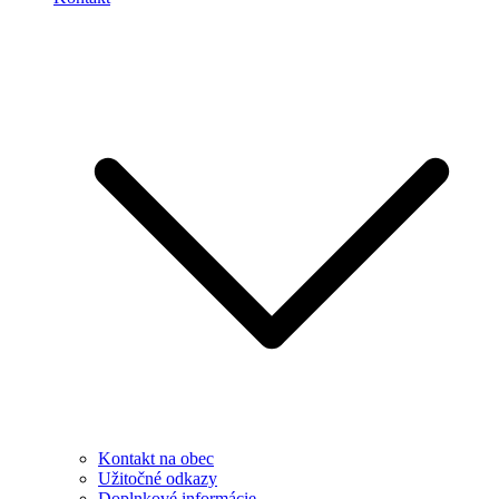
Kontakt na obec
Užitočné odkazy
Doplnkové informácie