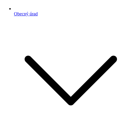
Obecný úrad