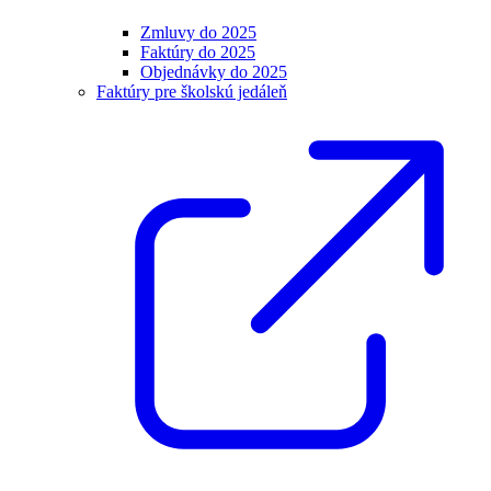
Zmluvy do 2025
Faktúry do 2025
Objednávky do 2025
Faktúry pre školskú jedáleň