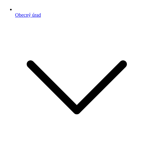
Obecný úrad