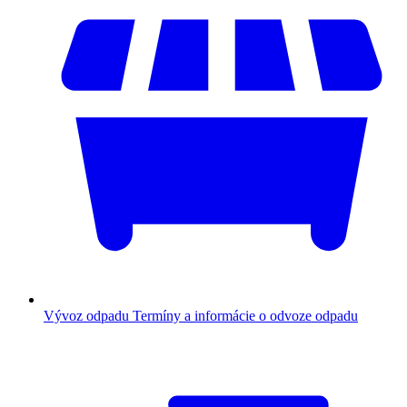
Vývoz odpadu
Termíny a informácie o odvoze odpadu