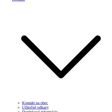
Kontakt na obec
Užitočné odkazy
Doplnkové informácie