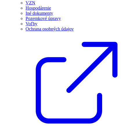
VZN
Hospodárenie
Iné dokumenty
Pozemkové úpravy
Voľby
Ochrana osobných údajov