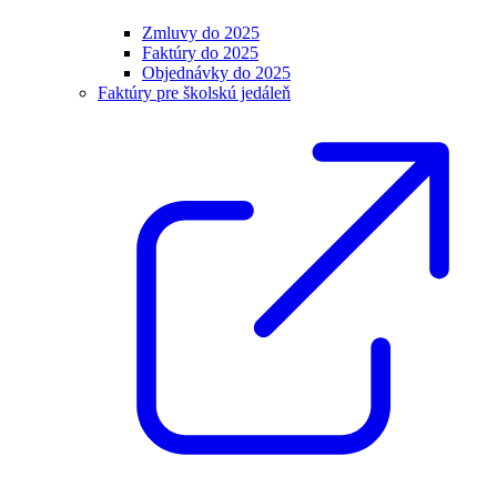
Zmluvy do 2025
Faktúry do 2025
Objednávky do 2025
Faktúry pre školskú jedáleň