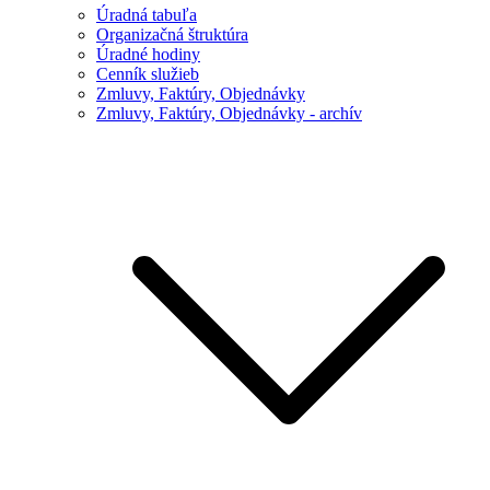
Úradná tabuľa
Organizačná štruktúra
Úradné hodiny
Cenník služieb
Zmluvy, Faktúry, Objednávky
Zmluvy, Faktúry, Objednávky - archív