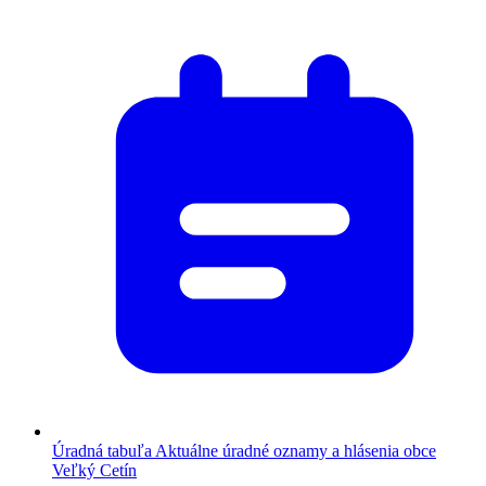
Úradná tabuľa
Aktuálne úradné oznamy a hlásenia obce
Veľký Cetín