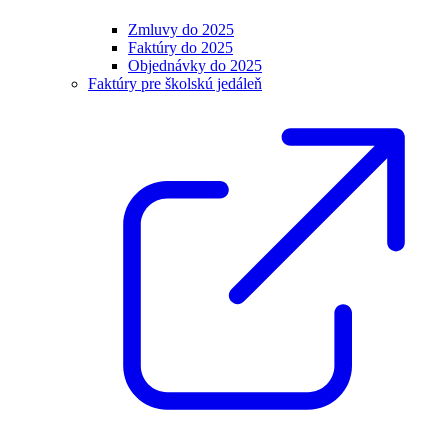
Zmluvy do 2025
Faktúry do 2025
Objednávky do 2025
Faktúry pre školskú jedáleň