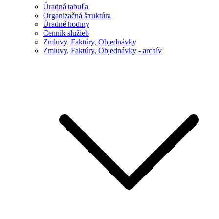
Úradná tabuľa
Organizačná štruktúra
Úradné hodiny
Cenník služieb
Zmluvy, Faktúry, Objednávky
Zmluvy, Faktúry, Objednávky - archív