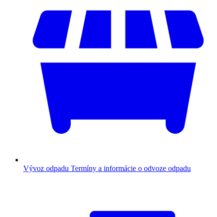
Vývoz odpadu
Termíny a informácie o odvoze odpadu