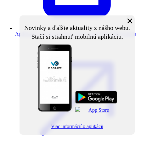
×
Novinky a ďalšie aktuality z nášho webu.
Aplikácia V obraze
Novinky z obce priamo do vášho mobilu
Stačí si stiahnuť mobilnú aplikáciu.
Viac informácií o aplikácii