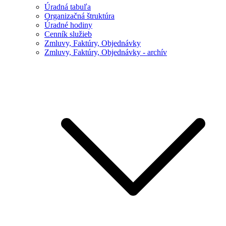
Úradná tabuľa
Organizačná štruktúra
Úradné hodiny
Cenník služieb
Zmluvy, Faktúry, Objednávky
Zmluvy, Faktúry, Objednávky - archív