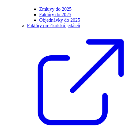
Zmluvy do 2025
Faktúry do 2025
Objednávky do 2025
Faktúry pre školskú jedáleň