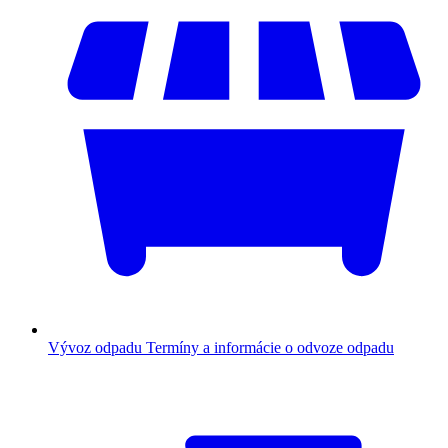
Vývoz odpadu
Termíny a informácie o odvoze odpadu