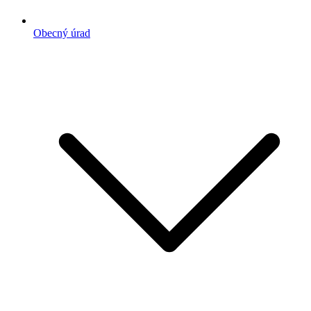
Obecný úrad