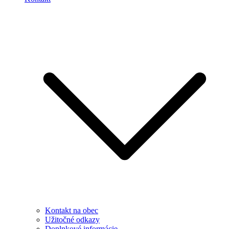
Kontakt na obec
Užitočné odkazy
Doplnkové informácie