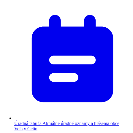
Úradná tabuľa
Aktuálne úradné oznamy a hlásenia obce
Veľký Cetín