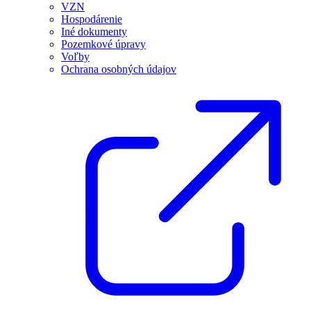
VZN
Hospodárenie
Iné dokumenty
Pozemkové úpravy
Voľby
Ochrana osobných údajov