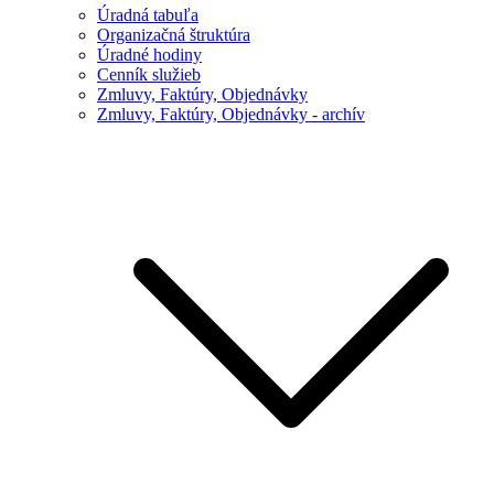
Úradná tabuľa
Organizačná štruktúra
Úradné hodiny
Cenník služieb
Zmluvy, Faktúry, Objednávky
Zmluvy, Faktúry, Objednávky - archív