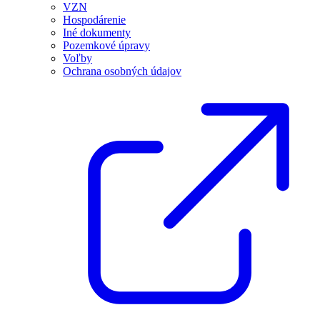
VZN
Hospodárenie
Iné dokumenty
Pozemkové úpravy
Voľby
Ochrana osobných údajov