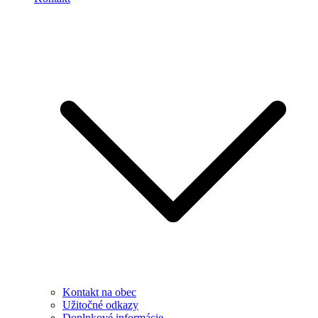
Kontakt na obec
Užitočné odkazy
Doplnkové informácie