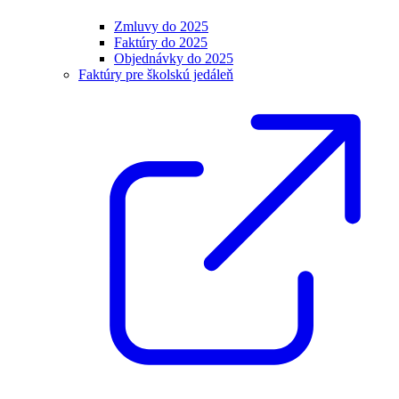
Zmluvy do 2025
Faktúry do 2025
Objednávky do 2025
Faktúry pre školskú jedáleň