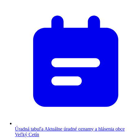
Úradná tabuľa
Aktuálne úradné oznamy a hlásenia obce
Veľký Cetín