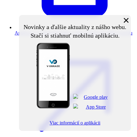
×
Novinky a ďalšie aktuality z nášho webu.
Aplikácia V obraze
Novinky z obce priamo do vášho mobilu
Stačí si stiahnuť mobilnú aplikáciu.
Viac informácií o aplikácii