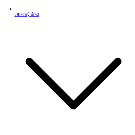
Obecný úrad