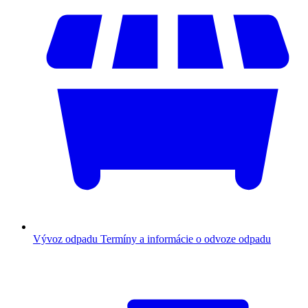
Vývoz odpadu
Termíny a informácie o odvoze odpadu