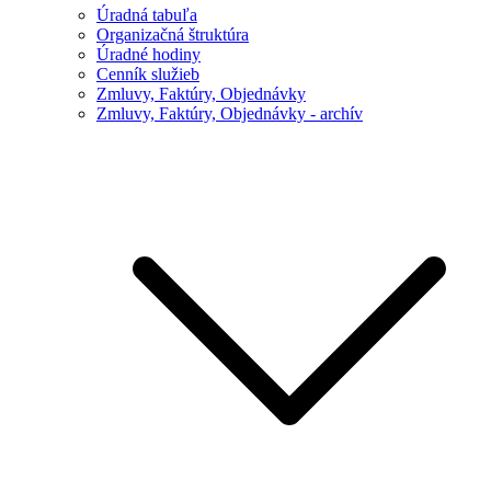
Úradná tabuľa
Organizačná štruktúra
Úradné hodiny
Cenník služieb
Zmluvy, Faktúry, Objednávky
Zmluvy, Faktúry, Objednávky - archív