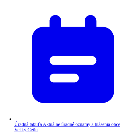
Úradná tabuľa
Aktuálne úradné oznamy a hlásenia obce
Veľký Cetín