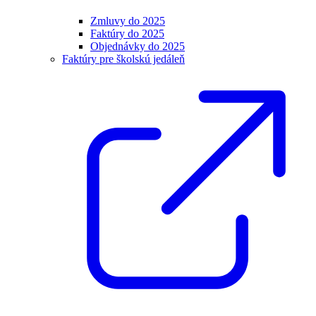
Zmluvy do 2025
Faktúry do 2025
Objednávky do 2025
Faktúry pre školskú jedáleň