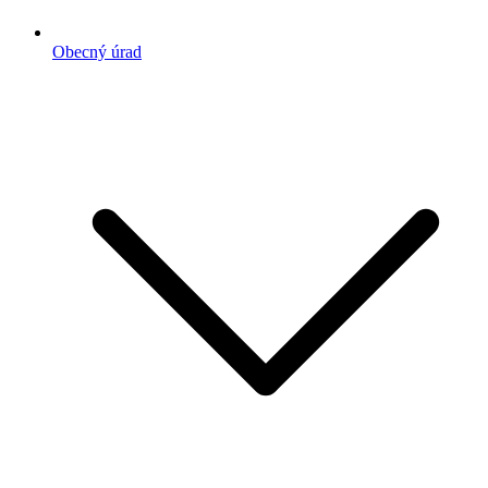
Obecný úrad