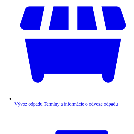
Vývoz odpadu
Termíny a informácie o odvoze odpadu