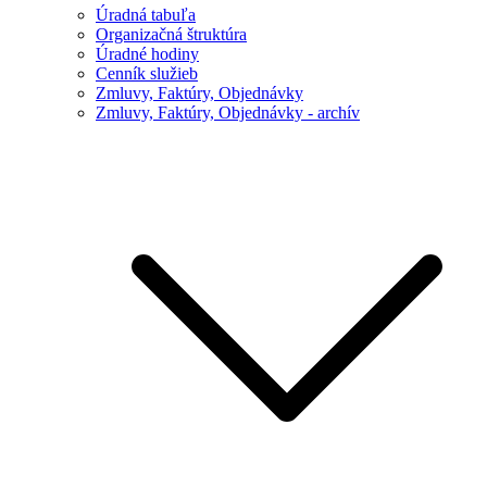
Úradná tabuľa
Organizačná štruktúra
Úradné hodiny
Cenník služieb
Zmluvy, Faktúry, Objednávky
Zmluvy, Faktúry, Objednávky - archív