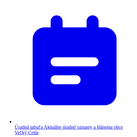
Úradná tabuľa
Aktuálne úradné oznamy a hlásenia obce
Veľký Cetín