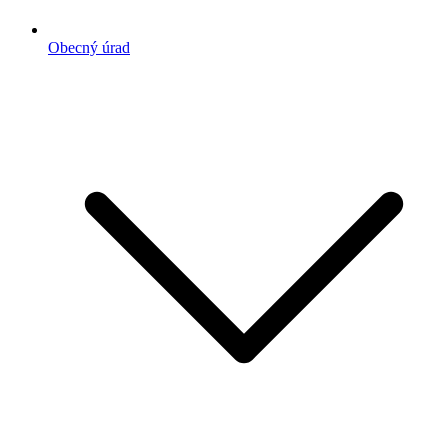
Obecný úrad