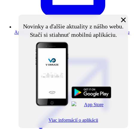
×
Novinky a ďalšie aktuality z nášho webu.
Aplikácia V obraze
Novinky z obce priamo do vášho mobilu
Stačí si stiahnuť mobilnú aplikáciu.
Viac informácií o aplikácii