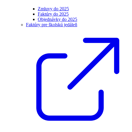
Zmluvy do 2025
Faktúry do 2025
Objednávky do 2025
Faktúry pre školskú jedáleň