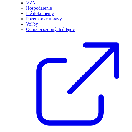
VZN
Hospodárenie
Iné dokumenty
Pozemkové úpravy
Voľby
Ochrana osobných údajov