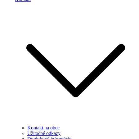
Kontakt na obec
Užitočné odkazy
Doplnkové informácie