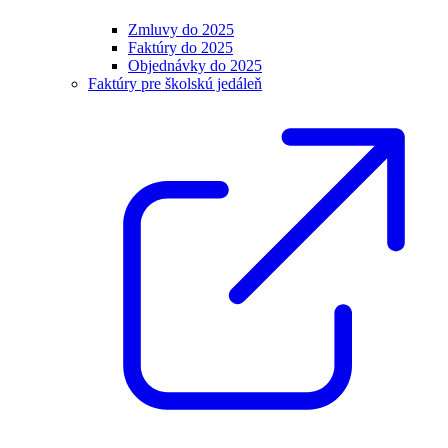
Zmluvy do 2025
Faktúry do 2025
Objednávky do 2025
Faktúry pre školskú jedáleň