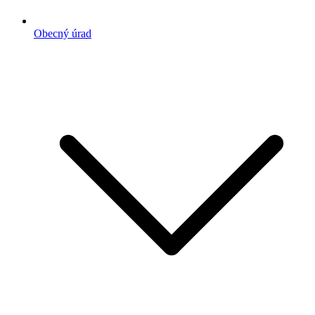
Obecný úrad