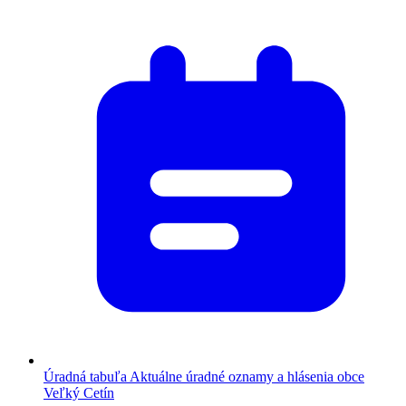
Úradná tabuľa
Aktuálne úradné oznamy a hlásenia obce
Veľký Cetín