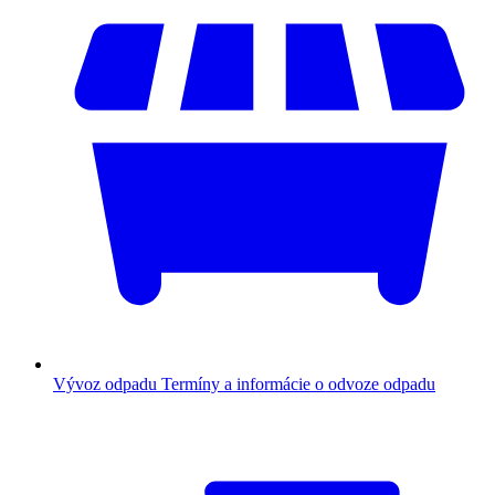
Vývoz odpadu
Termíny a informácie o odvoze odpadu