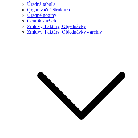
Úradná tabuľa
Organizačná štruktúra
Úradné hodiny
Cenník služieb
Zmluvy, Faktúry, Objednávky
Zmluvy, Faktúry, Objednávky - archív