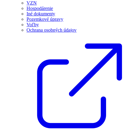
VZN
Hospodárenie
Iné dokumenty
Pozemkové úpravy
Voľby
Ochrana osobných údajov