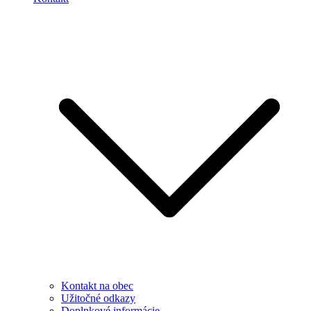
Kontakt na obec
Užitočné odkazy
Doplnkové informácie