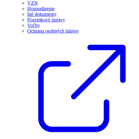
VZN
Hospodárenie
Iné dokumenty
Pozemkové úpravy
Voľby
Ochrana osobných údajov