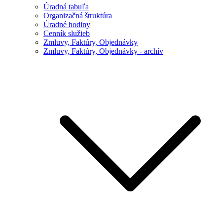
Úradná tabuľa
Organizačná štruktúra
Úradné hodiny
Cenník služieb
Zmluvy, Faktúry, Objednávky
Zmluvy, Faktúry, Objednávky - archív