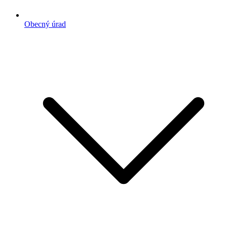
Obecný úrad