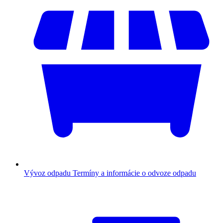
Vývoz odpadu
Termíny a informácie o odvoze odpadu