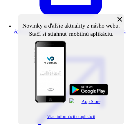
×
Novinky a ďalšie aktuality z nášho webu.
Aplikácia V obraze
Novinky z obce priamo do vášho mobilu
Stačí si stiahnuť mobilnú aplikáciu.
Viac informácií o aplikácii