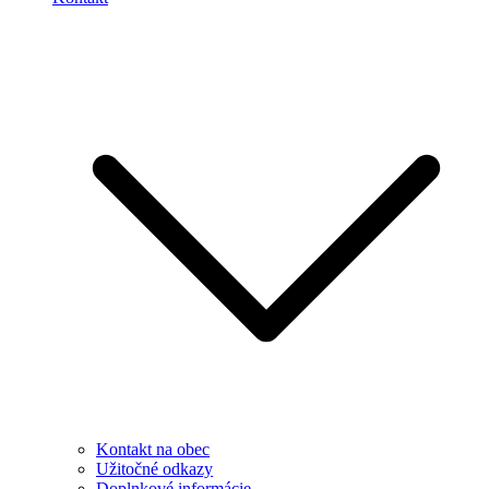
Kontakt na obec
Užitočné odkazy
Doplnkové informácie