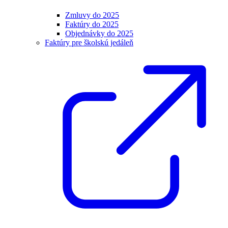
Zmluvy do 2025
Faktúry do 2025
Objednávky do 2025
Faktúry pre školskú jedáleň