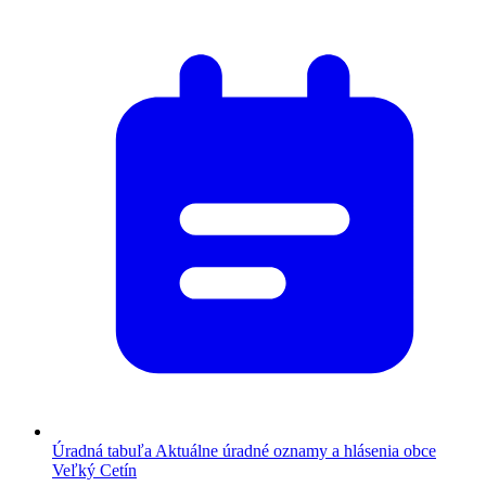
Úradná tabuľa
Aktuálne úradné oznamy a hlásenia obce
Veľký Cetín