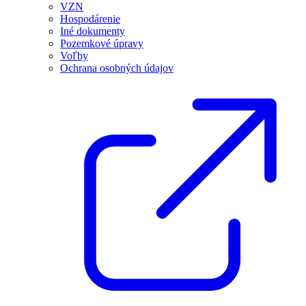
VZN
Hospodárenie
Iné dokumenty
Pozemkové úpravy
Voľby
Ochrana osobných údajov