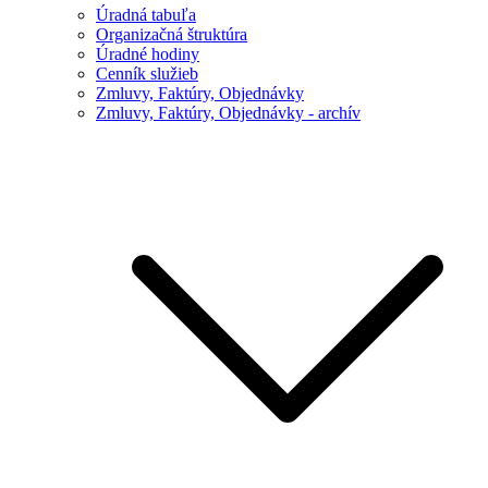
Úradná tabuľa
Organizačná štruktúra
Úradné hodiny
Cenník služieb
Zmluvy, Faktúry, Objednávky
Zmluvy, Faktúry, Objednávky - archív