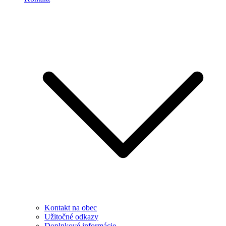
Kontakt na obec
Užitočné odkazy
Doplnkové informácie