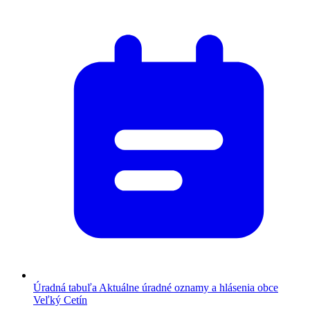
Úradná tabuľa
Aktuálne úradné oznamy a hlásenia obce
Veľký Cetín