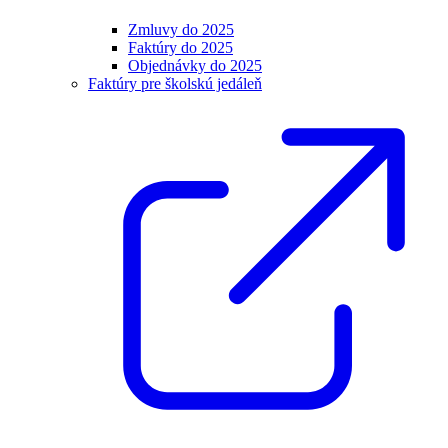
Zmluvy do 2025
Faktúry do 2025
Objednávky do 2025
Faktúry pre školskú jedáleň