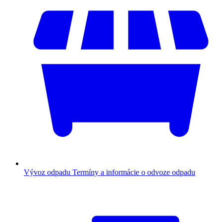
Vývoz odpadu
Termíny a informácie o odvoze odpadu