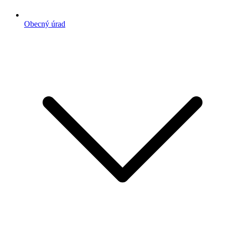
Obecný úrad