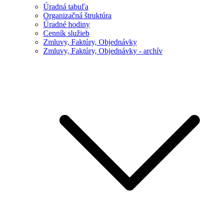
Úradná tabuľa
Organizačná štruktúra
Úradné hodiny
Cenník služieb
Zmluvy, Faktúry, Objednávky
Zmluvy, Faktúry, Objednávky - archív