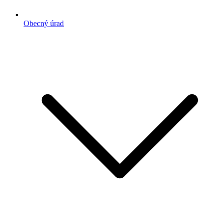
Obecný úrad