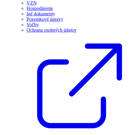
VZN
Hospodárenie
Iné dokumenty
Pozemkové úpravy
Voľby
Ochrana osobných údajov