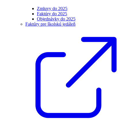
Zmluvy do 2025
Faktúry do 2025
Objednávky do 2025
Faktúry pre školskú jedáleň