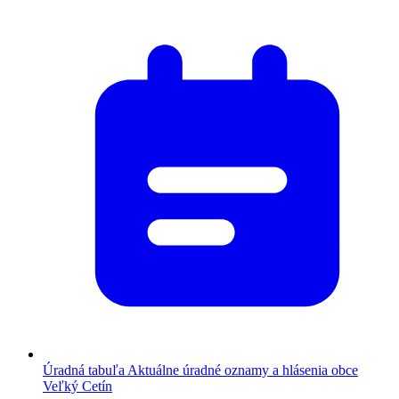
Úradná tabuľa
Aktuálne úradné oznamy a hlásenia obce
Veľký Cetín