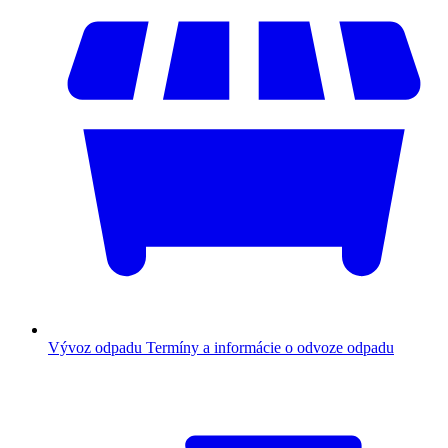
Vývoz odpadu
Termíny a informácie o odvoze odpadu