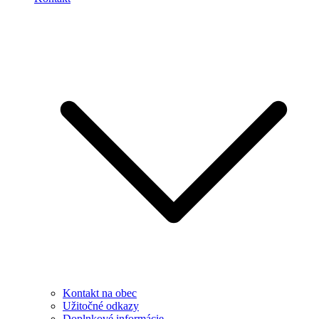
Kontakt na obec
Užitočné odkazy
Doplnkové informácie