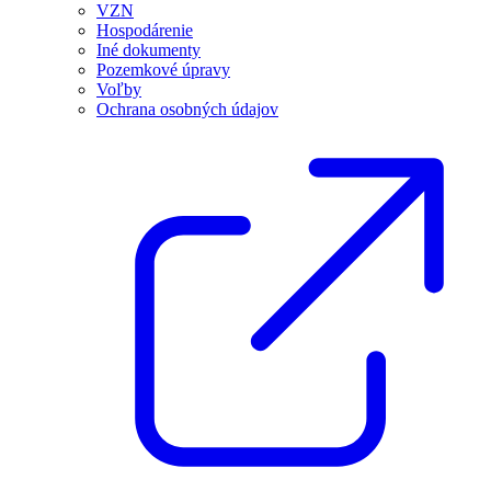
VZN
Hospodárenie
Iné dokumenty
Pozemkové úpravy
Voľby
Ochrana osobných údajov