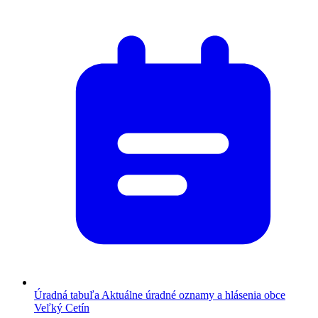
Úradná tabuľa
Aktuálne úradné oznamy a hlásenia obce
Veľký Cetín