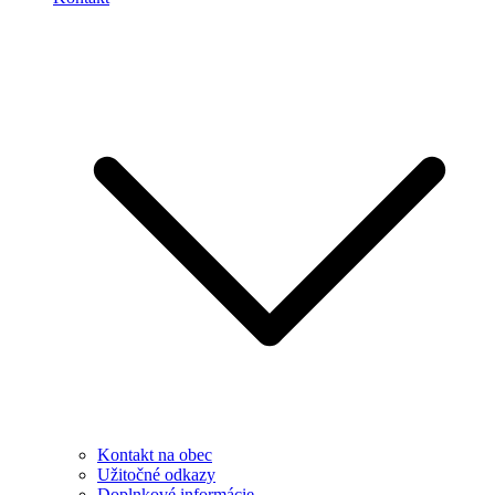
Kontakt na obec
Užitočné odkazy
Doplnkové informácie