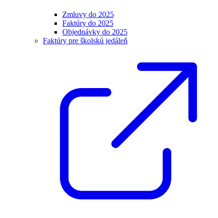
Zmluvy do 2025
Faktúry do 2025
Objednávky do 2025
Faktúry pre školskú jedáleň