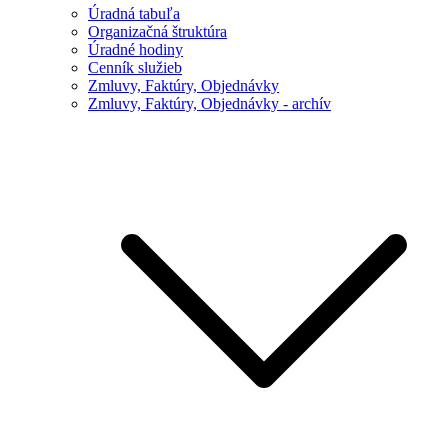
Úradná tabuľa
Organizačná štruktúra
Úradné hodiny
Cenník služieb
Zmluvy, Faktúry, Objednávky
Zmluvy, Faktúry, Objednávky - archív