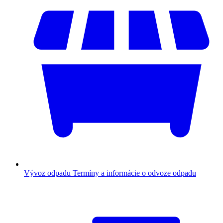
Vývoz odpadu
Termíny a informácie o odvoze odpadu