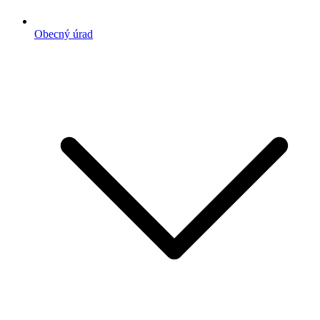
Obecný úrad