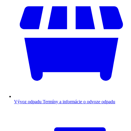
Vývoz odpadu
Termíny a informácie o odvoze odpadu