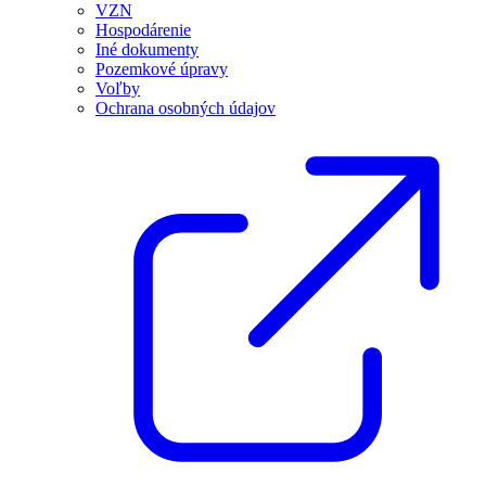
VZN
Hospodárenie
Iné dokumenty
Pozemkové úpravy
Voľby
Ochrana osobných údajov