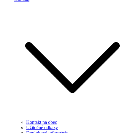
Kontakt na obec
Užitočné odkazy
Doplnkové informácie