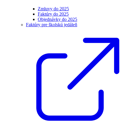
Zmluvy do 2025
Faktúry do 2025
Objednávky do 2025
Faktúry pre školskú jedáleň