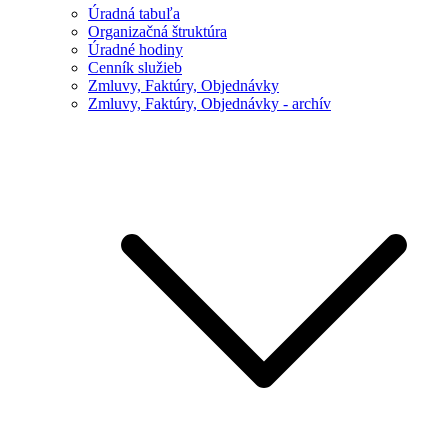
Úradná tabuľa
Organizačná štruktúra
Úradné hodiny
Cenník služieb
Zmluvy, Faktúry, Objednávky
Zmluvy, Faktúry, Objednávky - archív