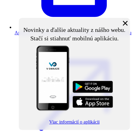
×
Novinky a ďalšie aktuality z nášho webu.
Aplikácia V obraze
Novinky z obce priamo do vášho mobilu
Stačí si stiahnuť mobilnú aplikáciu.
Viac informácií o aplikácii