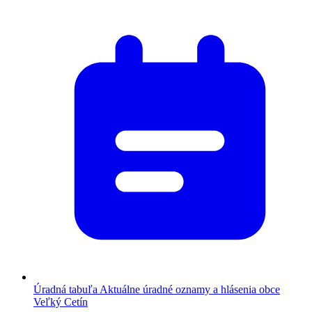
Úradná tabuľa
Aktuálne úradné oznamy a hlásenia obce
Veľký Cetín