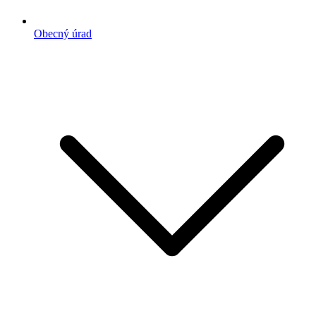
Obecný úrad