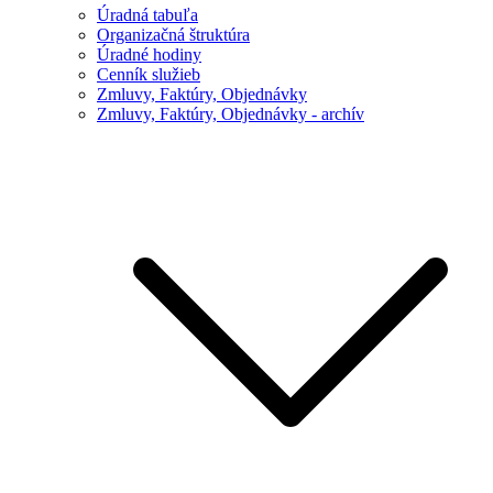
Úradná tabuľa
Organizačná štruktúra
Úradné hodiny
Cenník služieb
Zmluvy, Faktúry, Objednávky
Zmluvy, Faktúry, Objednávky - archív