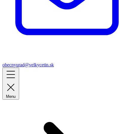
obecnyurad@velkycetin.sk
Menu