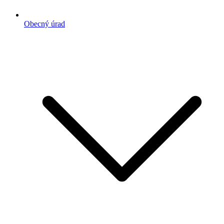
Obecný úrad