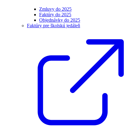
Zmluvy do 2025
Faktúry do 2025
Objednávky do 2025
Faktúry pre školskú jedáleň