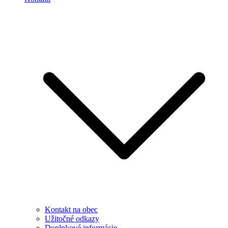
Kontakt na obec
Užitočné odkazy
Doplnkové informácie