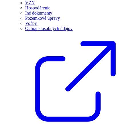
VZN
Hospodárenie
Iné dokumenty
Pozemkové úpravy
Voľby
Ochrana osobných údajov