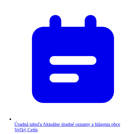
Úradná tabuľa
Aktuálne úradné oznamy a hlásenia obce
Veľký Cetín