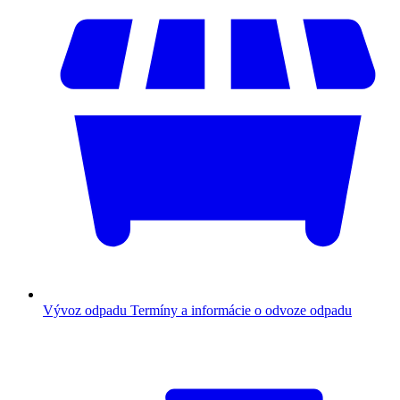
Vývoz odpadu
Termíny a informácie o odvoze odpadu