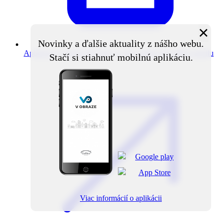
×
Novinky a ďalšie aktuality z nášho webu.
Aplikácia V obraze
Novinky z obce priamo do vášho mobilu
Stačí si stiahnuť mobilnú aplikáciu.
Viac informácií o aplikácii