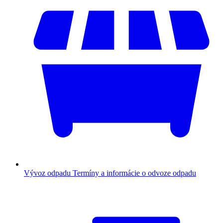
Vývoz odpadu
Termíny a informácie o odvoze odpadu