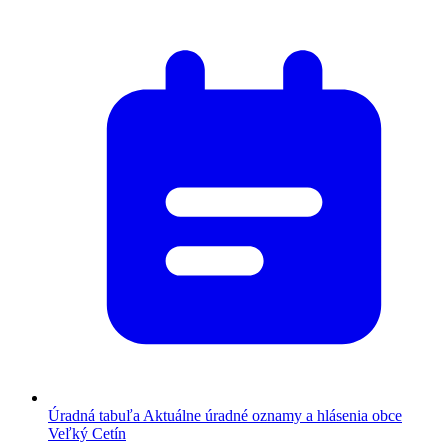
Úradná tabuľa
Aktuálne úradné oznamy a hlásenia obce
Veľký Cetín