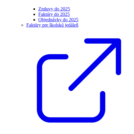
Zmluvy do 2025
Faktúry do 2025
Objednávky do 2025
Faktúry pre školskú jedáleň