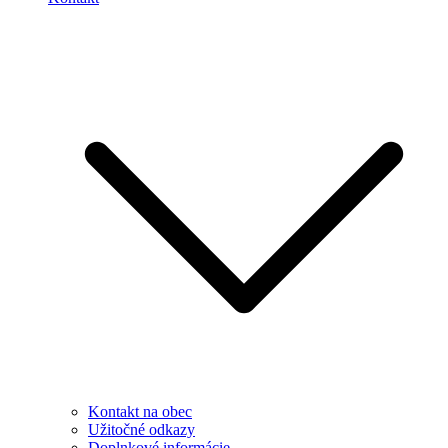
Kontakt na obec
Užitočné odkazy
Doplnkové informácie