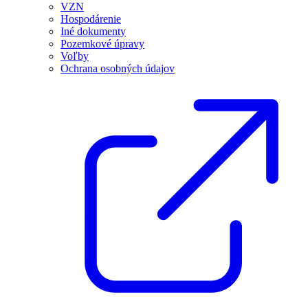
VZN
Hospodárenie
Iné dokumenty
Pozemkové úpravy
Voľby
Ochrana osobných údajov