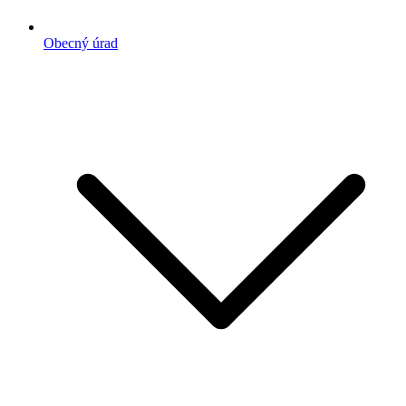
Obecný úrad