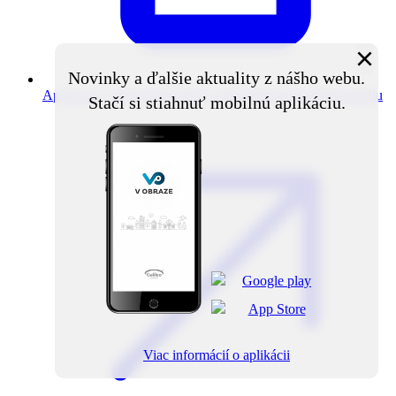
×
Novinky a ďalšie aktuality z nášho webu.
Aplikácia V obraze
Novinky z obce priamo do vášho mobilu
Stačí si stiahnuť mobilnú aplikáciu.
Viac informácií o aplikácii