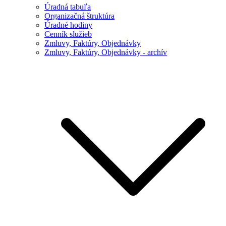
Úradná tabuľa
Organizačná štruktúra
Úradné hodiny
Cenník služieb
Zmluvy, Faktúry, Objednávky
Zmluvy, Faktúry, Objednávky - archív