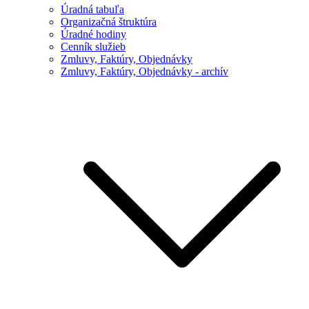
Úradná tabuľa
Organizačná štruktúra
Úradné hodiny
Cenník služieb
Zmluvy, Faktúry, Objednávky
Zmluvy, Faktúry, Objednávky - archív