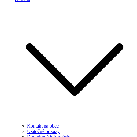
Kontakt na obec
Užitočné odkazy
Doplnkové informácie