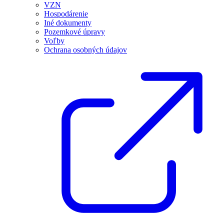
VZN
Hospodárenie
Iné dokumenty
Pozemkové úpravy
Voľby
Ochrana osobných údajov