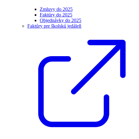
Zmluvy do 2025
Faktúry do 2025
Objednávky do 2025
Faktúry pre školskú jedáleň