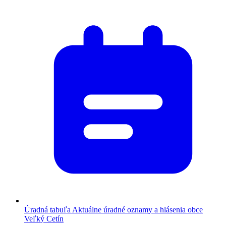
Úradná tabuľa
Aktuálne úradné oznamy a hlásenia obce
Veľký Cetín