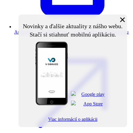
×
Novinky a ďalšie aktuality z nášho webu.
Aplikácia V obraze
Novinky z obce priamo do vášho mobilu
Stačí si stiahnuť mobilnú aplikáciu.
Viac informácií o aplikácii