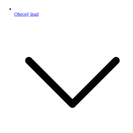
Obecný úrad