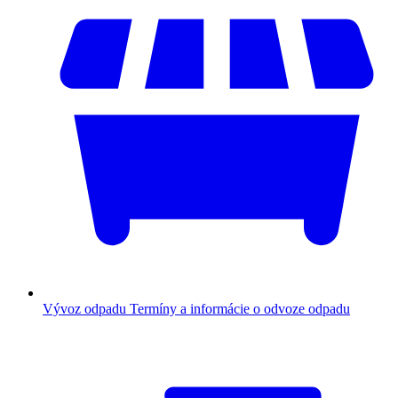
Vývoz odpadu
Termíny a informácie o odvoze odpadu