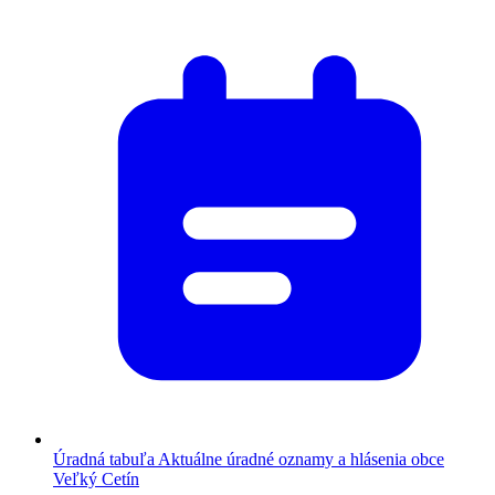
Úradná tabuľa
Aktuálne úradné oznamy a hlásenia obce
Veľký Cetín