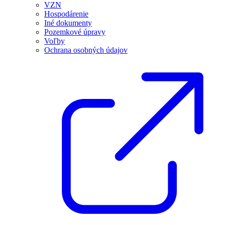
VZN
Hospodárenie
Iné dokumenty
Pozemkové úpravy
Voľby
Ochrana osobných údajov