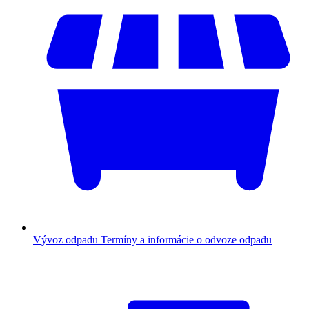
Vývoz odpadu
Termíny a informácie o odvoze odpadu