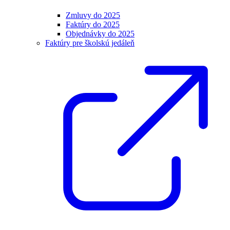
Zmluvy do 2025
Faktúry do 2025
Objednávky do 2025
Faktúry pre školskú jedáleň