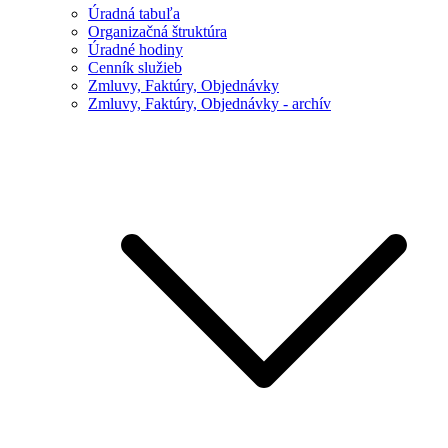
Úradná tabuľa
Organizačná štruktúra
Úradné hodiny
Cenník služieb
Zmluvy, Faktúry, Objednávky
Zmluvy, Faktúry, Objednávky - archív