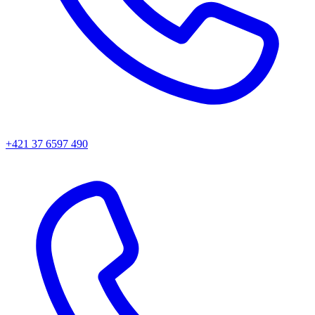
+421 37 6597 490