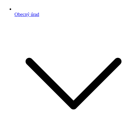
Obecný úrad