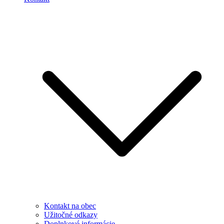
Kontakt na obec
Užitočné odkazy
Doplnkové informácie