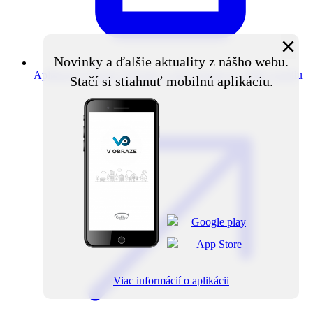
×
Novinky a ďalšie aktuality z nášho webu.
Aplikácia V obraze
Novinky z obce priamo do vášho mobilu
Stačí si stiahnuť mobilnú aplikáciu.
Viac informácií o aplikácii