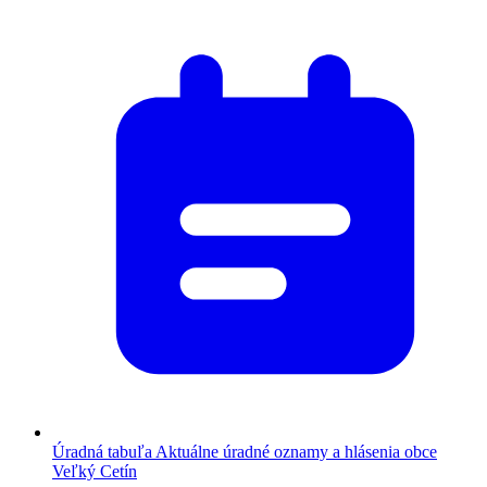
Úradná tabuľa
Aktuálne úradné oznamy a hlásenia obce
Veľký Cetín