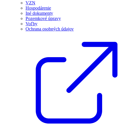
VZN
Hospodárenie
Iné dokumenty
Pozemkové úpravy
Voľby
Ochrana osobných údajov