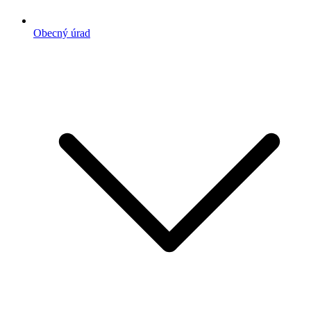
Obecný úrad