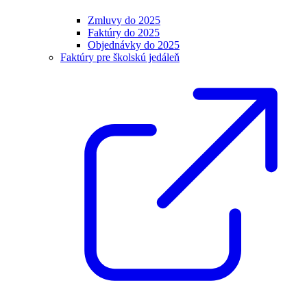
Zmluvy do 2025
Faktúry do 2025
Objednávky do 2025
Faktúry pre školskú jedáleň