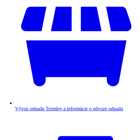
Vývoz odpadu
Termíny a informácie o odvoze odpadu