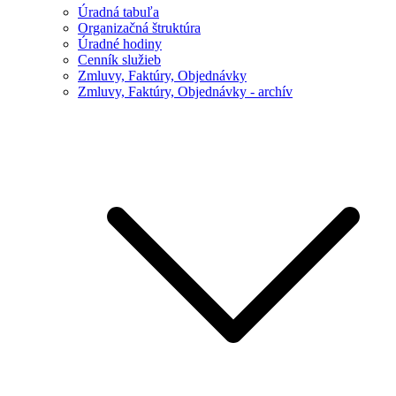
Úradná tabuľa
Organizačná štruktúra
Úradné hodiny
Cenník služieb
Zmluvy, Faktúry, Objednávky
Zmluvy, Faktúry, Objednávky - archív