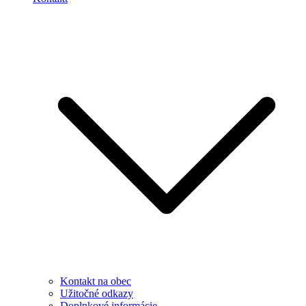
Kontakt na obec
Užitočné odkazy
Doplnkové informácie