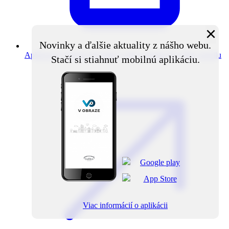
×
Novinky a ďalšie aktuality z nášho webu.
Aplikácia V obraze
Novinky z obce priamo do vášho mobilu
Stačí si stiahnuť mobilnú aplikáciu.
Viac informácií o aplikácii