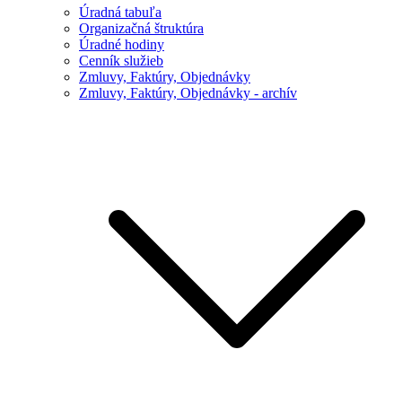
Úradná tabuľa
Organizačná štruktúra
Úradné hodiny
Cenník služieb
Zmluvy, Faktúry, Objednávky
Zmluvy, Faktúry, Objednávky - archív