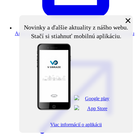
×
Novinky a ďalšie aktuality z nášho webu.
Aplikácia V obraze
Novinky z obce priamo do vášho mobilu
Stačí si stiahnuť mobilnú aplikáciu.
Viac informácií o aplikácii