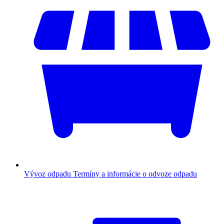
Vývoz odpadu
Termíny a informácie o odvoze odpadu