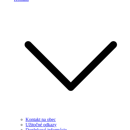
Kontakt na obec
Užitočné odkazy
Doplnkové informácie