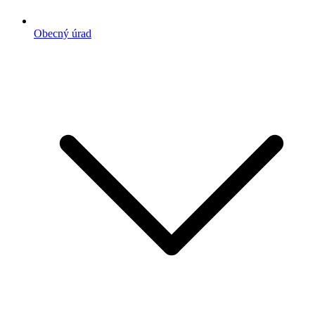
Obecný úrad