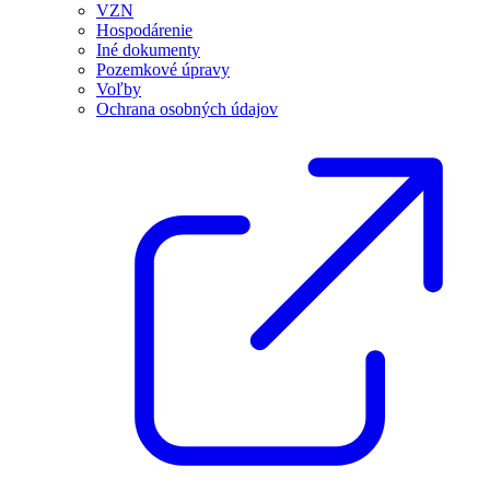
VZN
Hospodárenie
Iné dokumenty
Pozemkové úpravy
Voľby
Ochrana osobných údajov