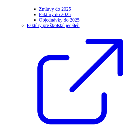
Zmluvy do 2025
Faktúry do 2025
Objednávky do 2025
Faktúry pre školskú jedáleň