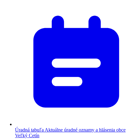
Úradná tabuľa
Aktuálne úradné oznamy a hlásenia obce
Veľký Cetín