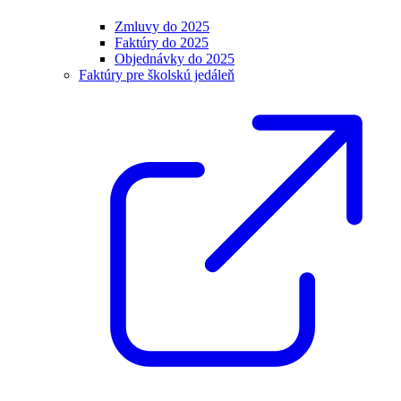
Zmluvy do 2025
Faktúry do 2025
Objednávky do 2025
Faktúry pre školskú jedáleň