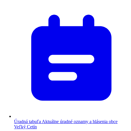
Úradná tabuľa
Aktuálne úradné oznamy a hlásenia obce
Veľký Cetín