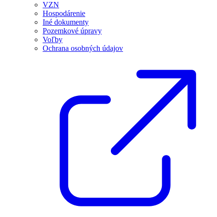
VZN
Hospodárenie
Iné dokumenty
Pozemkové úpravy
Voľby
Ochrana osobných údajov