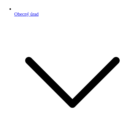
Obecný úrad