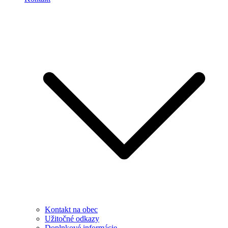
Kontakt na obec
Užitočné odkazy
Doplnkové informácie