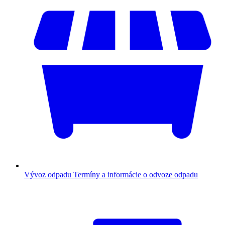
Vývoz odpadu
Termíny a informácie o odvoze odpadu