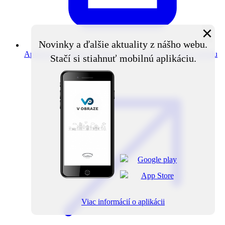
×
Novinky a ďalšie aktuality z nášho webu.
Aplikácia V obraze
Novinky z obce priamo do vášho mobilu
Stačí si stiahnuť mobilnú aplikáciu.
Viac informácií o aplikácii