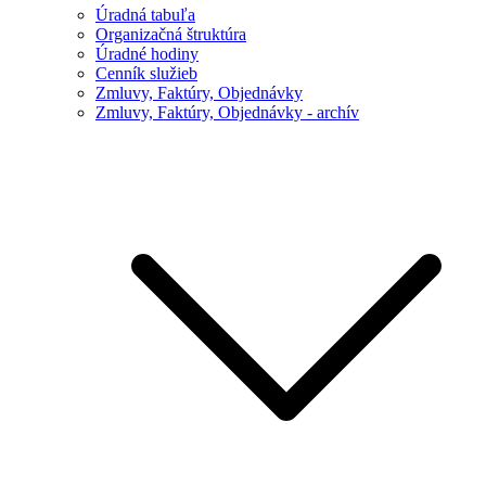
Úradná tabuľa
Organizačná štruktúra
Úradné hodiny
Cenník služieb
Zmluvy, Faktúry, Objednávky
Zmluvy, Faktúry, Objednávky - archív