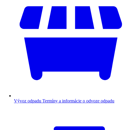
Vývoz odpadu
Termíny a informácie o odvoze odpadu