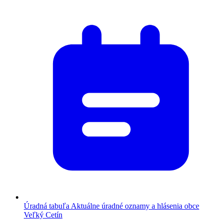
Úradná tabuľa
Aktuálne úradné oznamy a hlásenia obce
Veľký Cetín