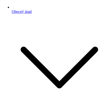
Obecný úrad