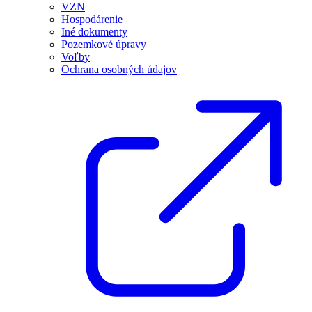
VZN
Hospodárenie
Iné dokumenty
Pozemkové úpravy
Voľby
Ochrana osobných údajov