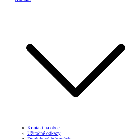
Kontakt na obec
Užitočné odkazy
Doplnkové informácie