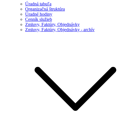
Úradná tabuľa
Organizačná štruktúra
Úradné hodiny
Cenník služieb
Zmluvy, Faktúry, Objednávky
Zmluvy, Faktúry, Objednávky - archív