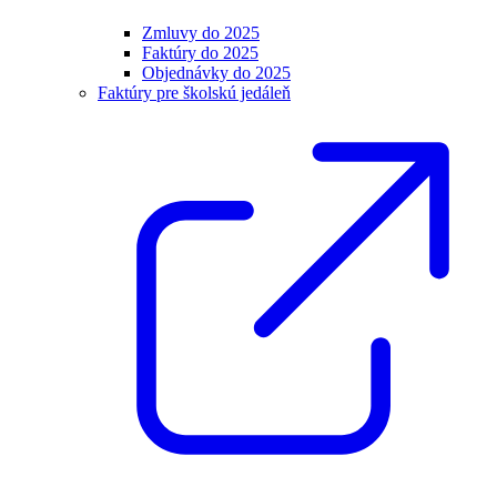
Zmluvy do 2025
Faktúry do 2025
Objednávky do 2025
Faktúry pre školskú jedáleň