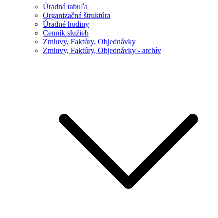
Úradná tabuľa
Organizačná štruktúra
Úradné hodiny
Cenník služieb
Zmluvy, Faktúry, Objednávky
Zmluvy, Faktúry, Objednávky - archív