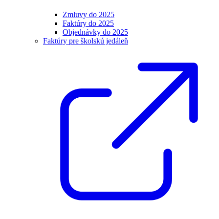
Zmluvy do 2025
Faktúry do 2025
Objednávky do 2025
Faktúry pre školskú jedáleň