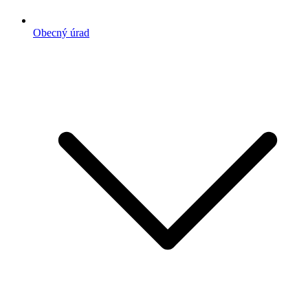
Obecný úrad