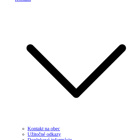
Kontakt na obec
Užitočné odkazy
Doplnkové informácie