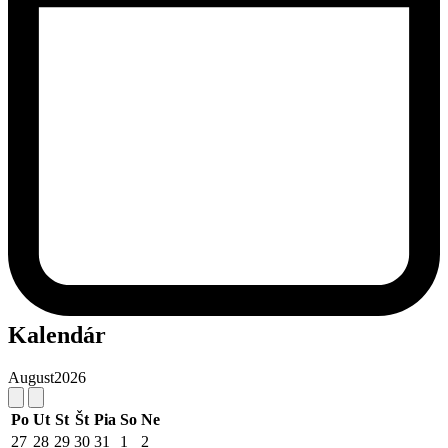
Kalendár
August
2026
Po
Ut
St
Št
Pia
So
Ne
27
28
29
30
31
1
2