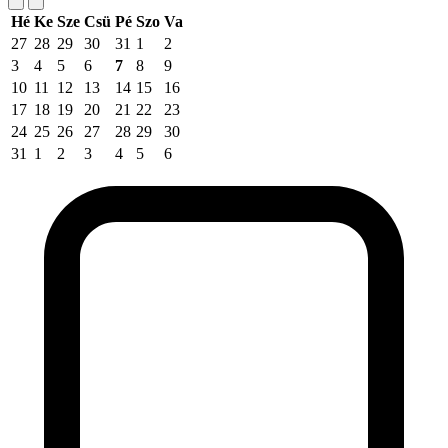
Hé
Ke
Sze
Csü
Pé
Szo
Va
27
28
29
30
31
1
2
3
4
5
6
7
8
9
10
11
12
13
14
15
16
17
18
19
20
21
22
23
24
25
26
27
28
29
30
31
1
2
3
4
5
6