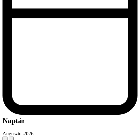
Naptár
Augusztus
2026