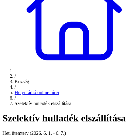
/
Község
/
Helyi rádió online hírei
/
Szelektív hulladék elszállítása
Szelektív hulladék elszállítása
Heti ütemterv (2026. 6. 1. - 6. 7.)