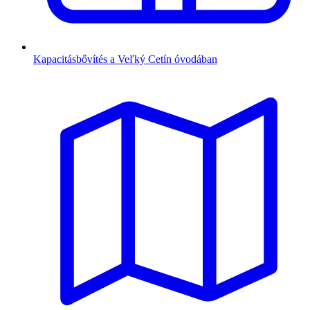
Kapacitásbővítés a Veľký Cetín óvodában