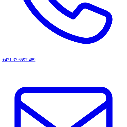
+421 37 6597 489