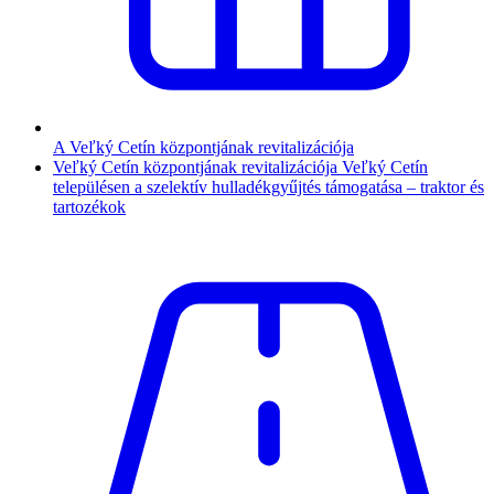
A Veľký Cetín központjának revitalizációja
Veľký Cetín központjának revitalizációja Veľký Cetín
településen a szelektív hulladékgyűjtés támogatása – traktor és
tartozékok