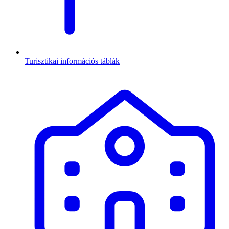
Turisztikai információs táblák