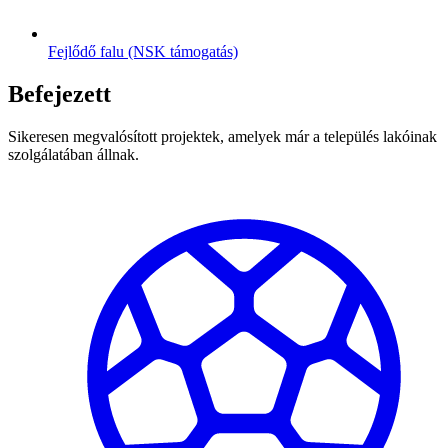
Fejlődő falu (NSK támogatás)
Befejezett
Sikeresen megvalósított projektek, amelyek már a település lakóinak
szolgálatában állnak.