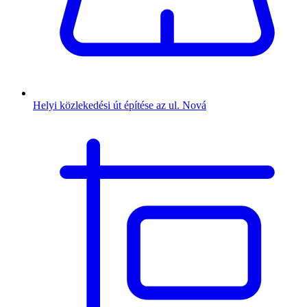
Helyi közlekedési út építése az ul. Nová