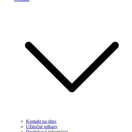
Kontakt na obec
Užitočné odkazy
Doplnkové informácie