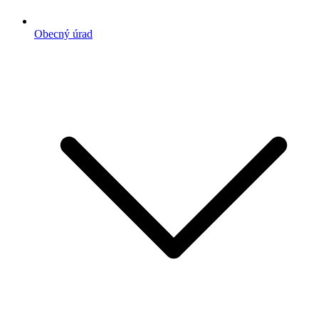
Obecný úrad