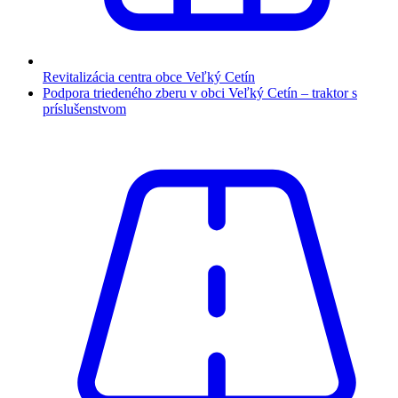
Revitalizácia centra obce Veľký Cetín
Podpora triedeného zberu v obci Veľký Cetín – traktor s
príslušenstvom