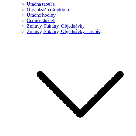
Úradná tabuľa
Organizačná štruktúra
Úradné hodiny
Cenník služieb
Zmluvy, Faktúry, Objednávky
Zmluvy, Faktúry, Objednávky - archív