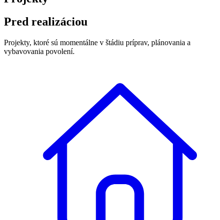
Pred realizáciou
Projekty, ktoré sú momentálne v štádiu príprav, plánovania a
vybavovania povolení.