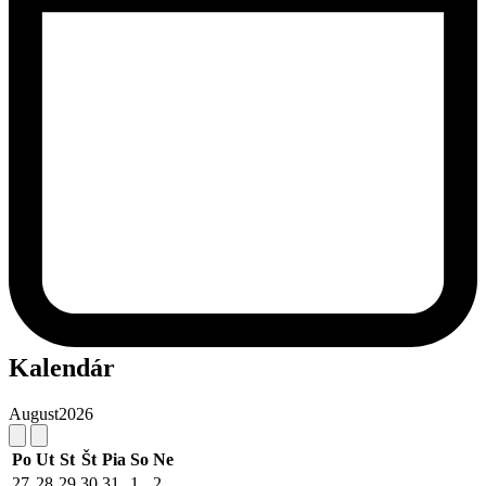
Kalendár
August
2026
Po
Ut
St
Št
Pia
So
Ne
27
28
29
30
31
1
2