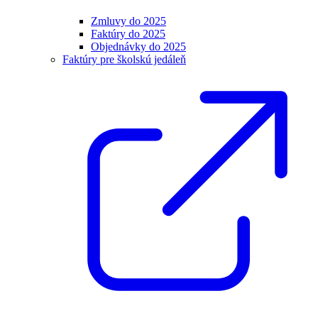
Zmluvy do 2025
Faktúry do 2025
Objednávky do 2025
Faktúry pre školskú jedáleň