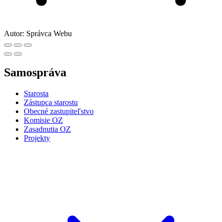
Autor:
Správca Webu
Samospráva
Starosta
Zástupca starostu
Obecné zastupiteľstvo
Komisie OZ
Zasadnutia OZ
Projekty