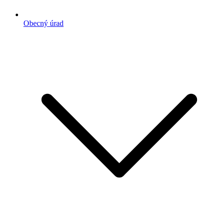
Obecný úrad