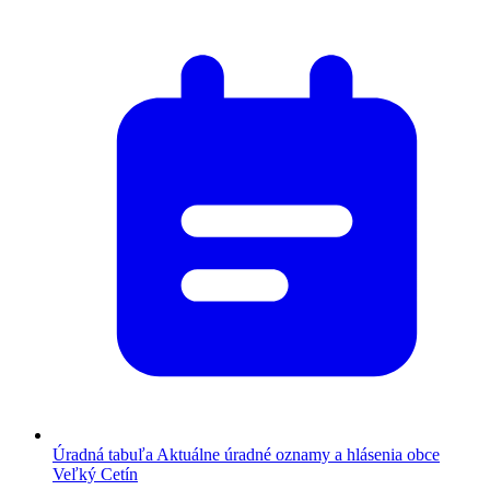
Úradná tabuľa
Aktuálne úradné oznamy a hlásenia obce
Veľký Cetín