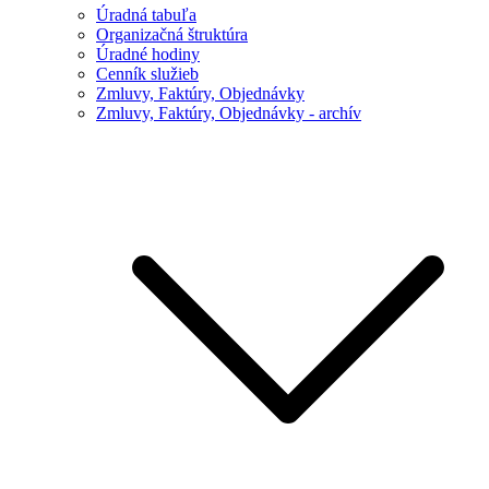
Úradná tabuľa
Organizačná štruktúra
Úradné hodiny
Cenník služieb
Zmluvy, Faktúry, Objednávky
Zmluvy, Faktúry, Objednávky - archív