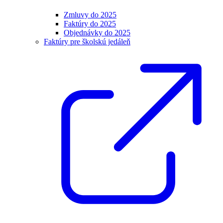
Zmluvy do 2025
Faktúry do 2025
Objednávky do 2025
Faktúry pre školskú jedáleň