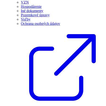
VZN
Hospodárenie
Iné dokumenty
Pozemkové úpravy
Voľby
Ochrana osobných údajov