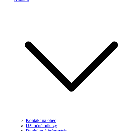
Kontakt na obec
Užitočné odkazy
Doplnkové informácie