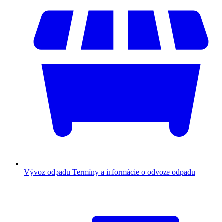
Vývoz odpadu
Termíny a informácie o odvoze odpadu