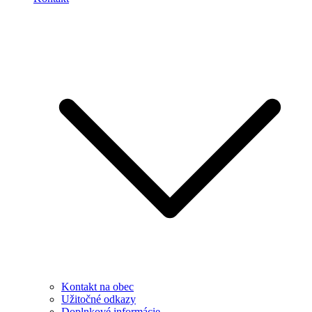
Kontakt na obec
Užitočné odkazy
Doplnkové informácie