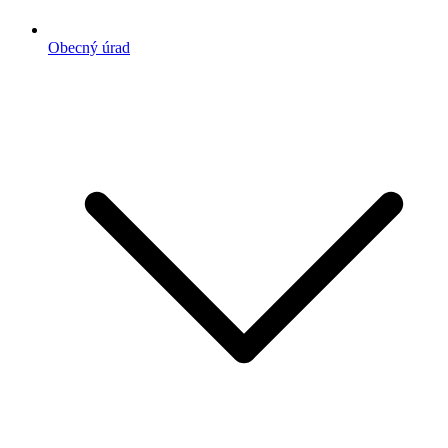
Obecný úrad