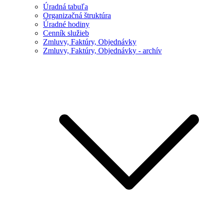
Úradná tabuľa
Organizačná štruktúra
Úradné hodiny
Cenník služieb
Zmluvy, Faktúry, Objednávky
Zmluvy, Faktúry, Objednávky - archív