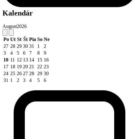
Kalendár
August
2026
Po
Ut
St
Št
Pia
So
Ne
27
28
29
30
31
1
2
3
4
5
6
7
8
9
10
11
12
13
14
15
16
17
18
19
20
21
22
23
24
25
26
27
28
29
30
31
1
2
3
4
5
6