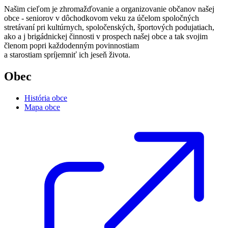
Našim cieľom je zhromažďovanie a organizovanie občanov našej
obce - seniorov v dôchodkovom veku za účelom spoločných
stretávaní pri kultúrnych, spoločenských, športových podujatiach,
ako a j brigádnickej činnosti v prospech našej obce a tak svojim
členom popri každodenným povinnostiam
a starostiam spríjemniť ich jeseň života.
Obec
História obce
Mapa obce