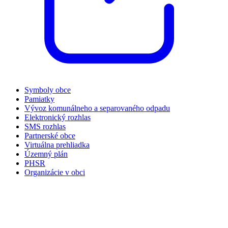
Symboly obce
Pamiatky
Vývoz komunálneho a separovaného odpadu
Elektronický rozhlas
SMS rozhlas
Partnerské obce
Virtuálna prehliadka
Územný plán
PHSR
Organizácie v obci