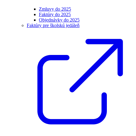
Zmluvy do 2025
Faktúry do 2025
Objednávky do 2025
Faktúry pre školskú jedáleň