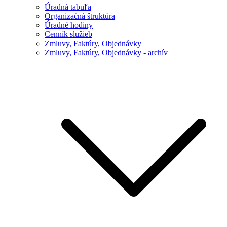
Úradná tabuľa
Organizačná štruktúra
Úradné hodiny
Cenník služieb
Zmluvy, Faktúry, Objednávky
Zmluvy, Faktúry, Objednávky - archív