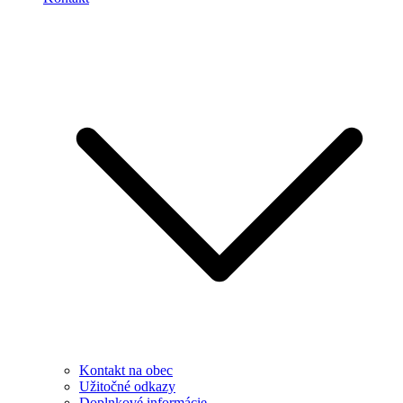
Kontakt na obec
Užitočné odkazy
Doplnkové informácie