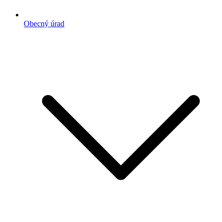
Obecný úrad