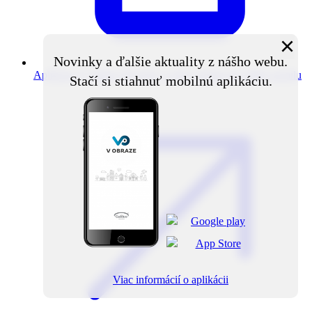
×
Novinky a ďalšie aktuality z nášho webu.
Aplikácia V obraze
Novinky z obce priamo do vášho mobilu
Stačí si stiahnuť mobilnú aplikáciu.
Viac informácií o aplikácii