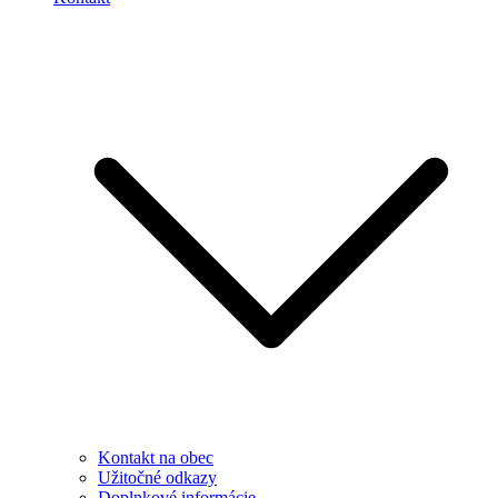
Kontakt na obec
Užitočné odkazy
Doplnkové informácie