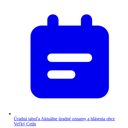
Úradná tabuľa
Aktuálne úradné oznamy a hlásenia obce
Veľký Cetín