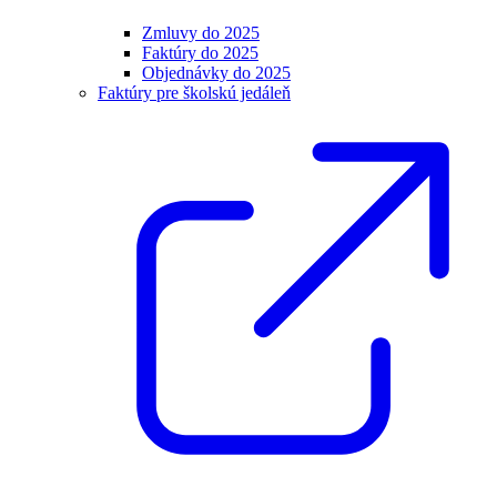
Zmluvy do 2025
Faktúry do 2025
Objednávky do 2025
Faktúry pre školskú jedáleň