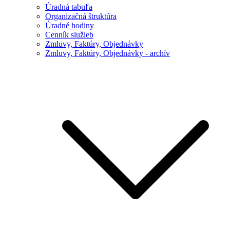
Úradná tabuľa
Organizačná štruktúra
Úradné hodiny
Cenník služieb
Zmluvy, Faktúry, Objednávky
Zmluvy, Faktúry, Objednávky - archív