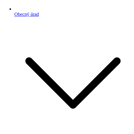
Obecný úrad