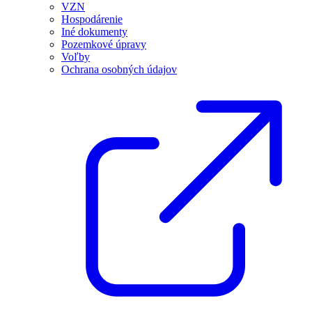
VZN
Hospodárenie
Iné dokumenty
Pozemkové úpravy
Voľby
Ochrana osobných údajov