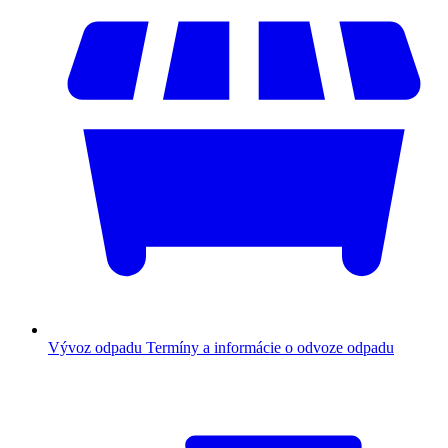
Vývoz odpadu
Termíny a informácie o odvoze odpadu