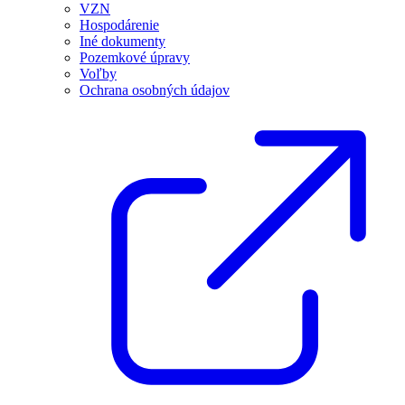
VZN
Hospodárenie
Iné dokumenty
Pozemkové úpravy
Voľby
Ochrana osobných údajov