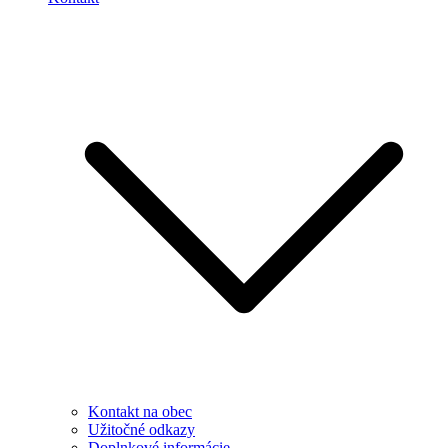
Kontakt na obec
Užitočné odkazy
Doplnkové informácie