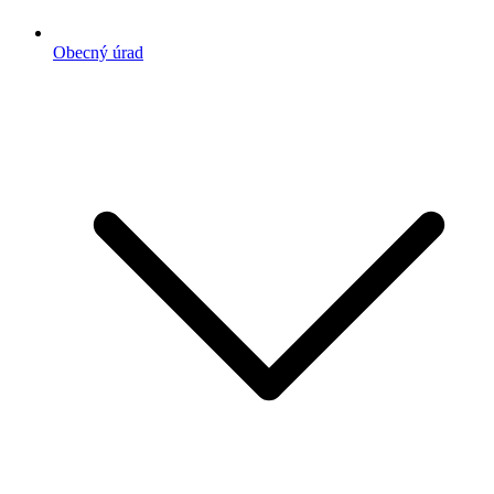
Obecný úrad