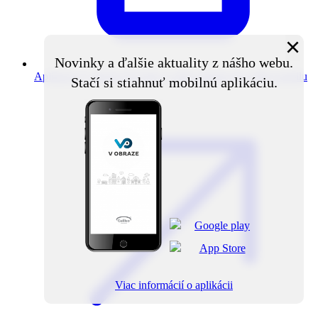
×
Novinky a ďalšie aktuality z nášho webu.
Aplikácia V obraze
Novinky z obce priamo do vášho mobilu
Stačí si stiahnuť mobilnú aplikáciu.
Viac informácií o aplikácii