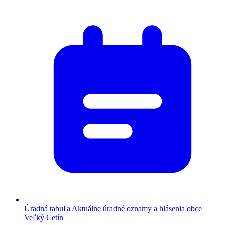
Úradná tabuľa
Aktuálne úradné oznamy a hlásenia obce
Veľký Cetín