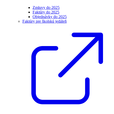
Zmluvy do 2025
Faktúry do 2025
Objednávky do 2025
Faktúry pre školskú jedáleň