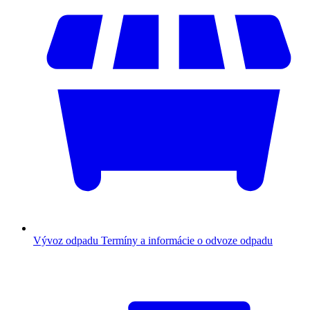
Vývoz odpadu
Termíny a informácie o odvoze odpadu