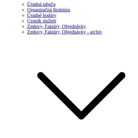
Úradná tabuľa
Organizačná štruktúra
Úradné hodiny
Cenník služieb
Zmluvy, Faktúry, Objednávky
Zmluvy, Faktúry, Objednávky - archív