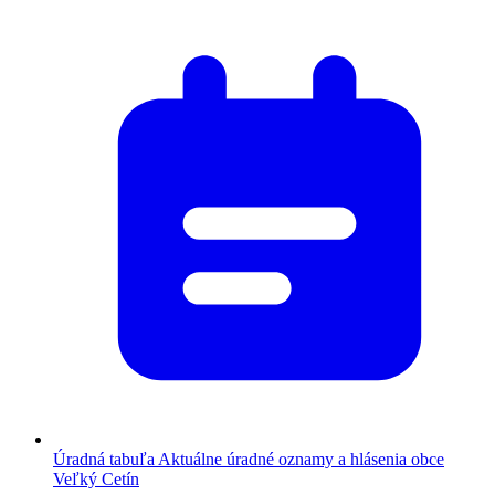
Úradná tabuľa
Aktuálne úradné oznamy a hlásenia obce
Veľký Cetín