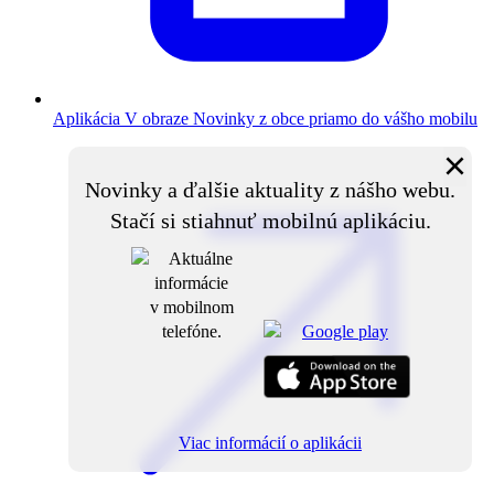
Aplikácia V obraze
Novinky z obce priamo do vášho mobilu
×
Novinky a ďalšie aktuality z nášho webu.
Stačí si stiahnuť mobilnú aplikáciu.
Viac informácií o aplikácii