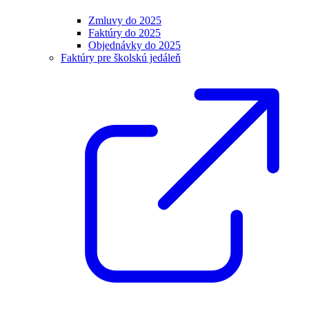
Zmluvy do 2025
Faktúry do 2025
Objednávky do 2025
Faktúry pre školskú jedáleň