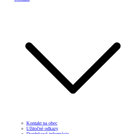
Kontakt na obec
Užitočné odkazy
Doplnkové informácie