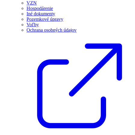
VZN
Hospodárenie
Iné dokumenty
Pozemkové úpravy
Voľby
Ochrana osobných údajov