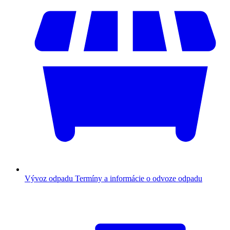
Vývoz odpadu
Termíny a informácie o odvoze odpadu