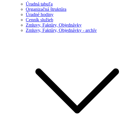
Úradná tabuľa
Organizačná štruktúra
Úradné hodiny
Cenník služieb
Zmluvy, Faktúry, Objednávky
Zmluvy, Faktúry, Objednávky - archív