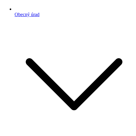
Obecný úrad