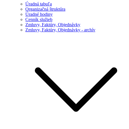
Úradná tabuľa
Organizačná štruktúra
Úradné hodiny
Cenník služieb
Zmluvy, Faktúry, Objednávky
Zmluvy, Faktúry, Objednávky - archív