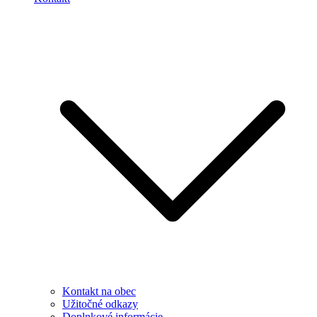
Kontakt na obec
Užitočné odkazy
Doplnkové informácie