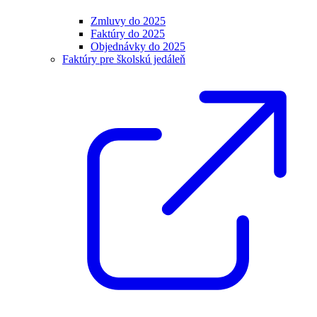
Zmluvy do 2025
Faktúry do 2025
Objednávky do 2025
Faktúry pre školskú jedáleň