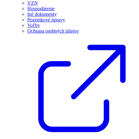
VZN
Hospodárenie
Iné dokumenty
Pozemkové úpravy
Voľby
Ochrana osobných údajov