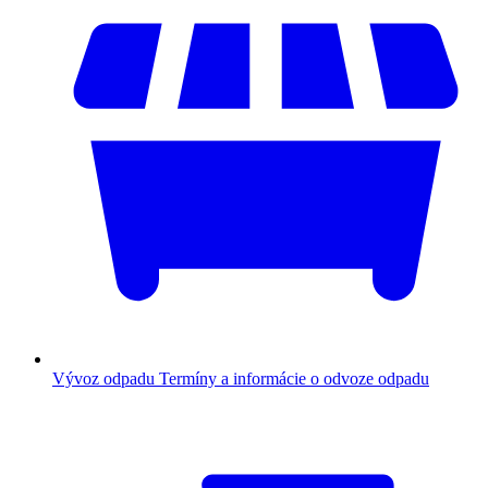
Vývoz odpadu
Termíny a informácie o odvoze odpadu