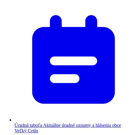
Úradná tabuľa
Aktuálne úradné oznamy a hlásenia obce
Veľký Cetín