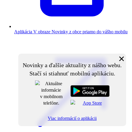
Aplikácia V obraze
Novinky z obce priamo do vášho mobilu
×
Novinky a ďalšie aktuality z nášho webu.
Stačí si stiahnuť mobilnú aplikáciu.
Viac informácií o aplikácii