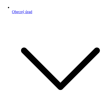
Obecný úrad