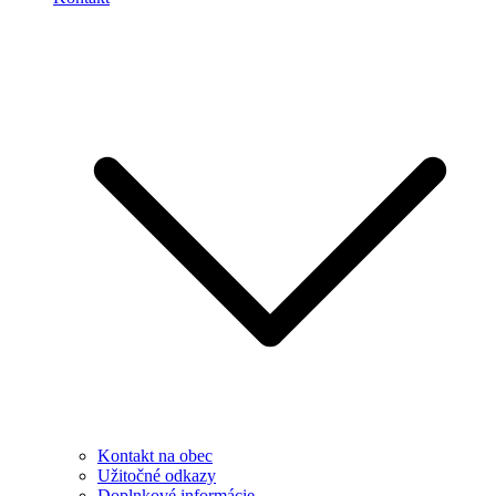
Kontakt na obec
Užitočné odkazy
Doplnkové informácie