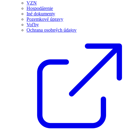
VZN
Hospodárenie
Iné dokumenty
Pozemkové úpravy
Voľby
Ochrana osobných údajov