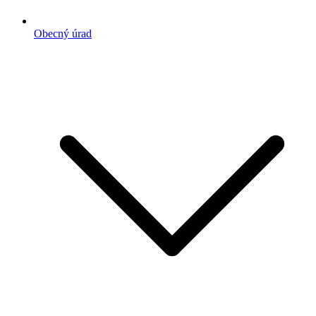
Obecný úrad