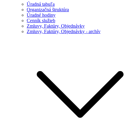
Úradná tabuľa
Organizačná štruktúra
Úradné hodiny
Cenník služieb
Zmluvy, Faktúry, Objednávky
Zmluvy, Faktúry, Objednávky - archív