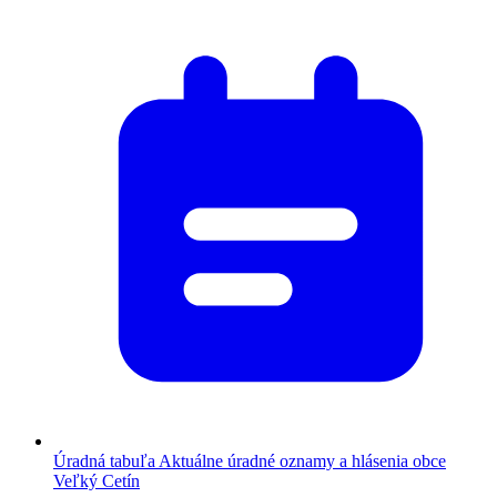
Úradná tabuľa
Aktuálne úradné oznamy a hlásenia obce
Veľký Cetín