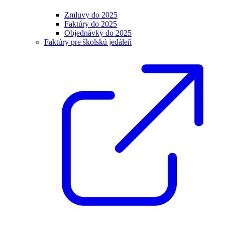
Zmluvy do 2025
Faktúry do 2025
Objednávky do 2025
Faktúry pre školskú jedáleň