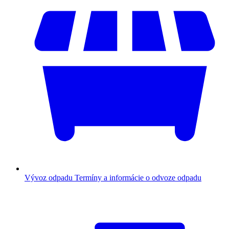
Vývoz odpadu
Termíny a informácie o odvoze odpadu