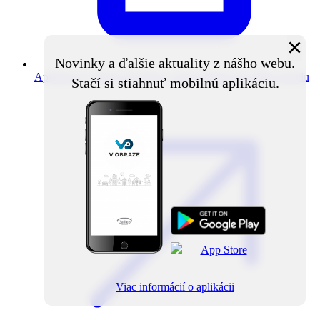
×
Novinky a ďalšie aktuality z nášho webu.
Aplikácia V obraze
Novinky z obce priamo do vášho mobilu
Stačí si stiahnuť mobilnú aplikáciu.
Viac informácií o aplikácii