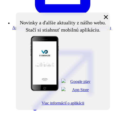
×
Novinky a ďalšie aktuality z nášho webu.
Aplikácia V obraze
Novinky z obce priamo do vášho mobilu
Stačí si stiahnuť mobilnú aplikáciu.
Viac informácií o aplikácii