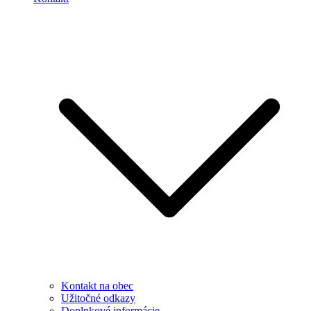
Kontakt na obec
Užitočné odkazy
Doplnkové informácie