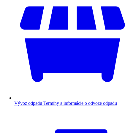
Vývoz odpadu
Termíny a informácie o odvoze odpadu