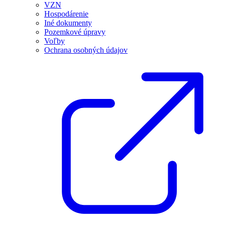
VZN
Hospodárenie
Iné dokumenty
Pozemkové úpravy
Voľby
Ochrana osobných údajov