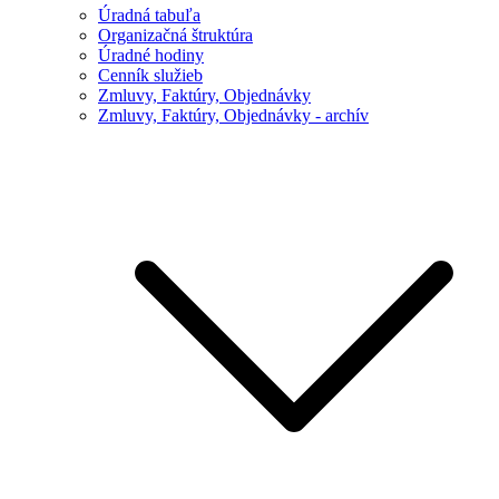
Úradná tabuľa
Organizačná štruktúra
Úradné hodiny
Cenník služieb
Zmluvy, Faktúry, Objednávky
Zmluvy, Faktúry, Objednávky - archív