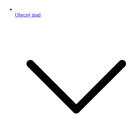
Obecný úrad