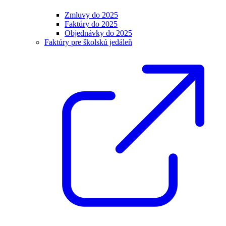
Zmluvy do 2025
Faktúry do 2025
Objednávky do 2025
Faktúry pre školskú jedáleň