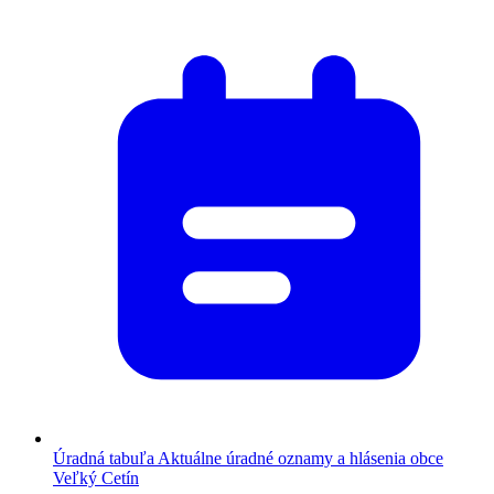
Úradná tabuľa
Aktuálne úradné oznamy a hlásenia obce
Veľký Cetín