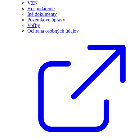
VZN
Hospodárenie
Iné dokumenty
Pozemkové úpravy
Voľby
Ochrana osobných údajov