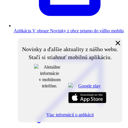
Aplikácia V obraze
Novinky z obce priamo do vášho mobilu
×
Novinky a ďalšie aktuality z nášho webu.
Stačí si stiahnuť mobilnú aplikáciu.
Viac informácií o aplikácii