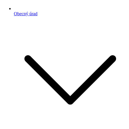
Obecný úrad