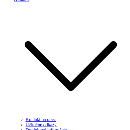
Kontakt na obec
Užitočné odkazy
Doplnkové informácie