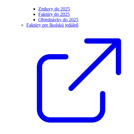
Zmluvy do 2025
Faktúry do 2025
Objednávky do 2025
Faktúry pre školskú jedáleň