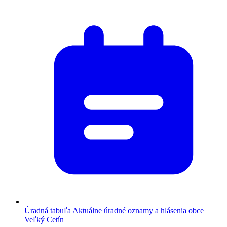
Úradná tabuľa
Aktuálne úradné oznamy a hlásenia obce
Veľký Cetín