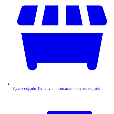
Vývoz odpadu
Termíny a informácie o odvoze odpadu