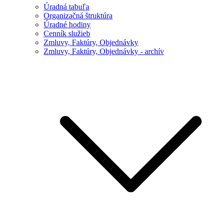
Úradná tabuľa
Organizačná štruktúra
Úradné hodiny
Cenník služieb
Zmluvy, Faktúry, Objednávky
Zmluvy, Faktúry, Objednávky - archív