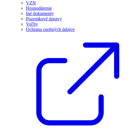
VZN
Hospodárenie
Iné dokumenty
Pozemkové úpravy
Voľby
Ochrana osobných údajov