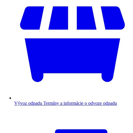
Vývoz odpadu
Termíny a informácie o odvoze odpadu