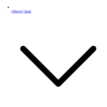
Obecný úrad