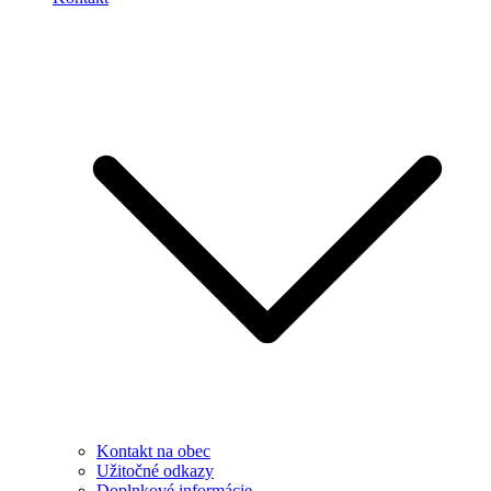
Kontakt na obec
Užitočné odkazy
Doplnkové informácie