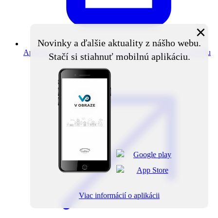
×
Novinky a ďalšie aktuality z nášho webu.
Aplikácia V obraze
Novinky z obce priamo do vášho mobilu
Stačí si stiahnuť mobilnú aplikáciu.
Viac informácií o aplikácii