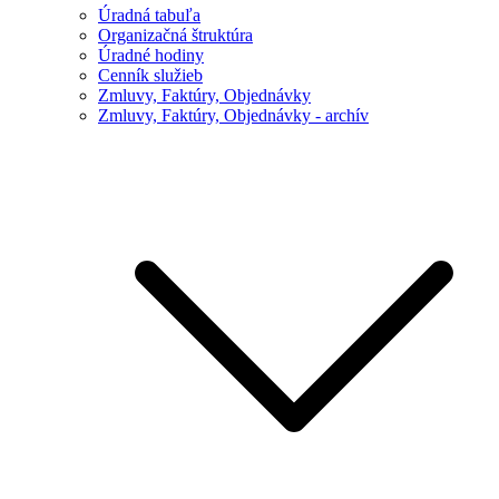
Úradná tabuľa
Organizačná štruktúra
Úradné hodiny
Cenník služieb
Zmluvy, Faktúry, Objednávky
Zmluvy, Faktúry, Objednávky - archív