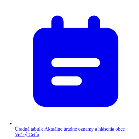
Úradná tabuľa
Aktuálne úradné oznamy a hlásenia obce
Veľký Cetín