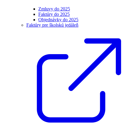
Zmluvy do 2025
Faktúry do 2025
Objednávky do 2025
Faktúry pre školskú jedáleň