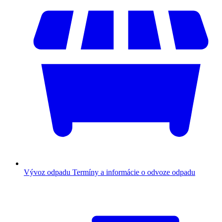
Vývoz odpadu
Termíny a informácie o odvoze odpadu