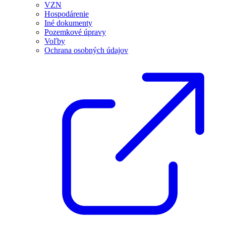
VZN
Hospodárenie
Iné dokumenty
Pozemkové úpravy
Voľby
Ochrana osobných údajov