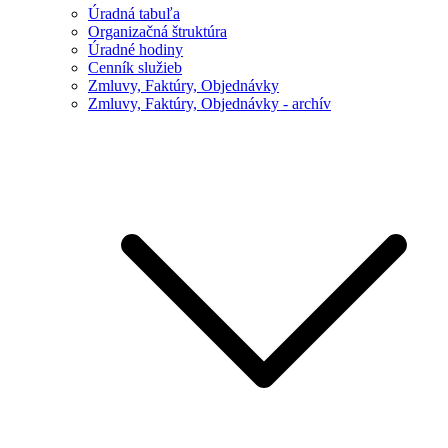
Úradná tabuľa
Organizačná štruktúra
Úradné hodiny
Cenník služieb
Zmluvy, Faktúry, Objednávky
Zmluvy, Faktúry, Objednávky - archív