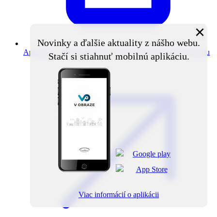
×
Novinky a ďalšie aktuality z nášho webu.
Aplikácia V obraze
Novinky z obce priamo do vášho mobilu
Stačí si stiahnuť mobilnú aplikáciu.
Viac informácií o aplikácii