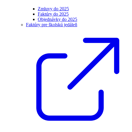
Zmluvy do 2025
Faktúry do 2025
Objednávky do 2025
Faktúry pre školskú jedáleň