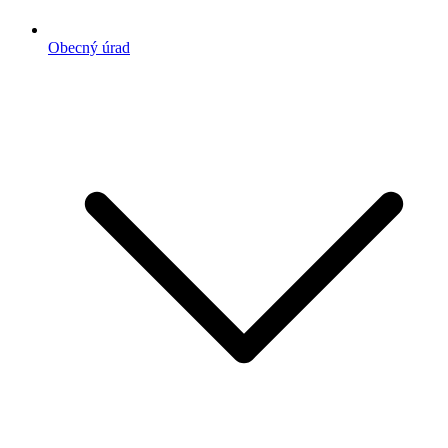
Obecný úrad