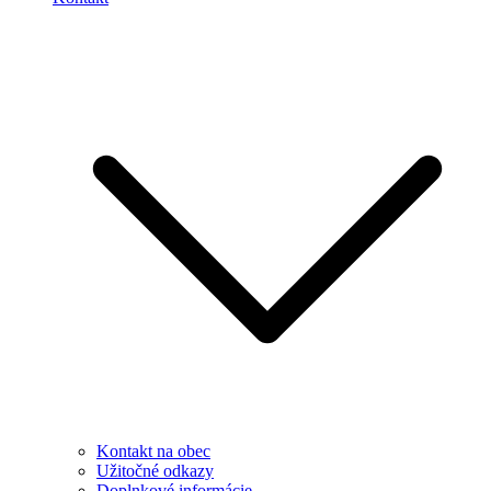
Kontakt na obec
Užitočné odkazy
Doplnkové informácie