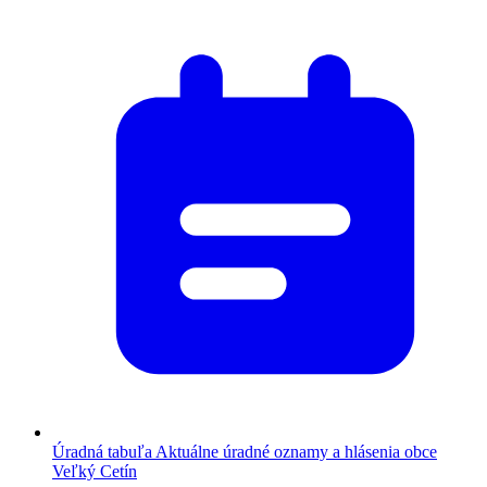
Úradná tabuľa
Aktuálne úradné oznamy a hlásenia obce
Veľký Cetín