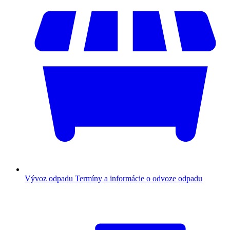
Vývoz odpadu
Termíny a informácie o odvoze odpadu