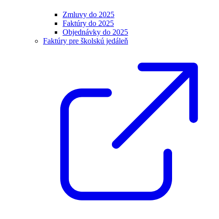
Zmluvy do 2025
Faktúry do 2025
Objednávky do 2025
Faktúry pre školskú jedáleň