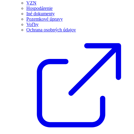
VZN
Hospodárenie
Iné dokumenty
Pozemkové úpravy
Voľby
Ochrana osobných údajov