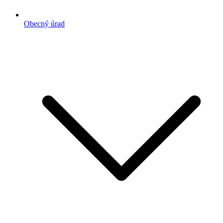
Obecný úrad