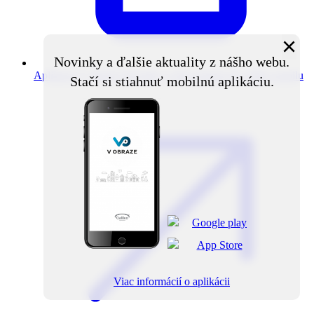
×
Novinky a ďalšie aktuality z nášho webu.
Aplikácia V obraze
Novinky z obce priamo do vášho mobilu
Stačí si stiahnuť mobilnú aplikáciu.
Viac informácií o aplikácii