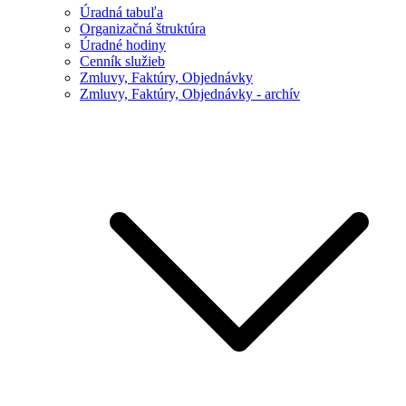
Úradná tabuľa
Organizačná štruktúra
Úradné hodiny
Cenník služieb
Zmluvy, Faktúry, Objednávky
Zmluvy, Faktúry, Objednávky - archív