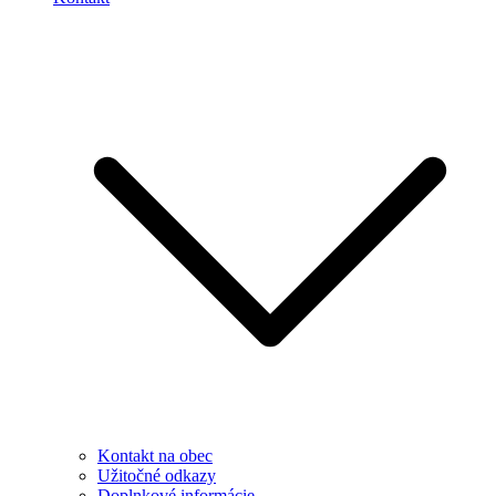
Kontakt na obec
Užitočné odkazy
Doplnkové informácie