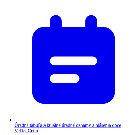
Úradná tabuľa
Aktuálne úradné oznamy a hlásenia obce
Veľký Cetín