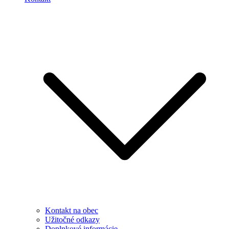
Kontakt na obec
Užitočné odkazy
Doplnkové informácie