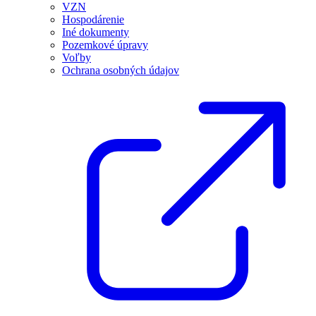
VZN
Hospodárenie
Iné dokumenty
Pozemkové úpravy
Voľby
Ochrana osobných údajov