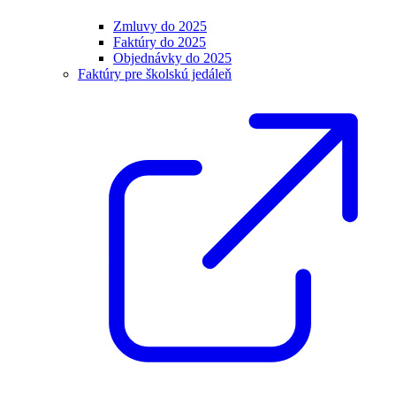
Zmluvy do 2025
Faktúry do 2025
Objednávky do 2025
Faktúry pre školskú jedáleň