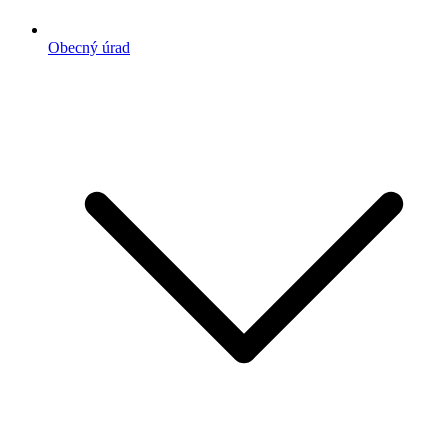
Obecný úrad