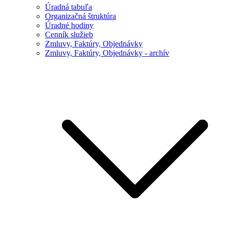
Úradná tabuľa
Organizačná štruktúra
Úradné hodiny
Cenník služieb
Zmluvy, Faktúry, Objednávky
Zmluvy, Faktúry, Objednávky - archív