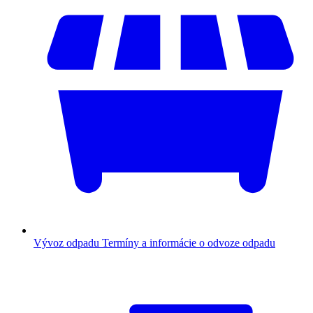
Vývoz odpadu
Termíny a informácie o odvoze odpadu