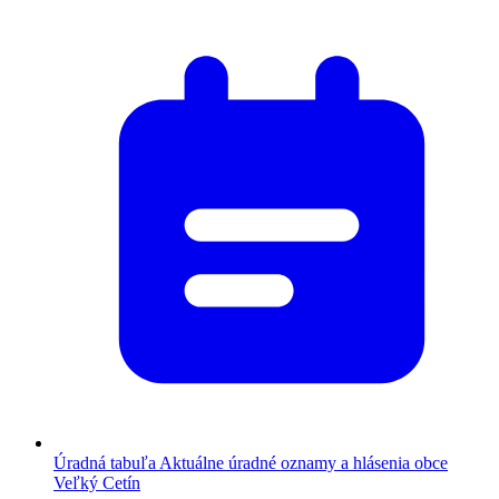
Úradná tabuľa
Aktuálne úradné oznamy a hlásenia obce
Veľký Cetín