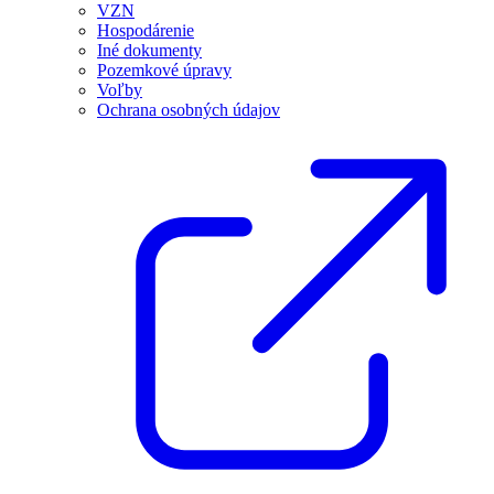
VZN
Hospodárenie
Iné dokumenty
Pozemkové úpravy
Voľby
Ochrana osobných údajov