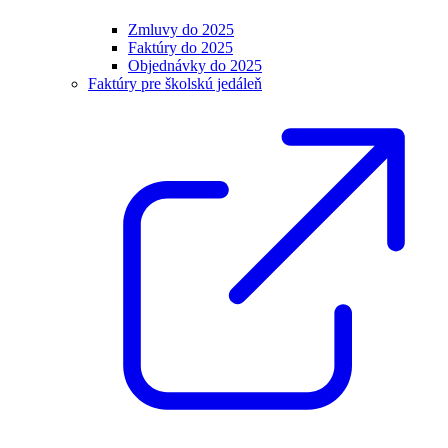
Zmluvy do 2025
Faktúry do 2025
Objednávky do 2025
Faktúry pre školskú jedáleň