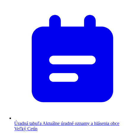
Úradná tabuľa
Aktuálne úradné oznamy a hlásenia obce
Veľký Cetín