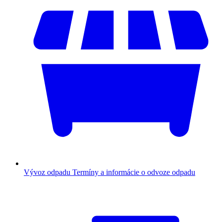
Vývoz odpadu
Termíny a informácie o odvoze odpadu