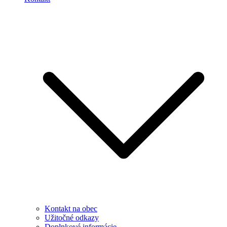
Kontakt na obec
Užitočné odkazy
Doplnkové informácie