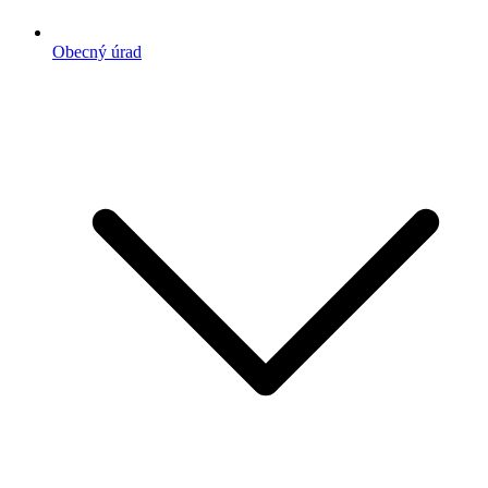
Obecný úrad