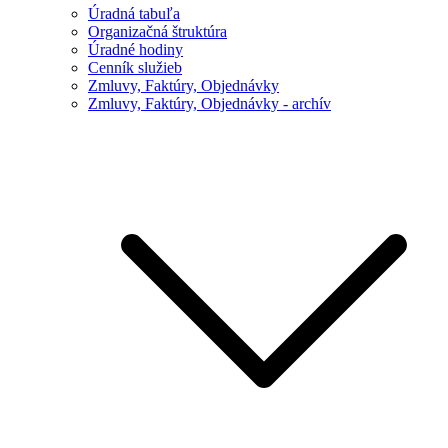
Úradná tabuľa
Organizačná štruktúra
Úradné hodiny
Cenník služieb
Zmluvy, Faktúry, Objednávky
Zmluvy, Faktúry, Objednávky - archív