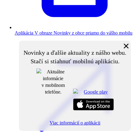
Aplikácia V obraze
Novinky z obce priamo do vášho mobilu
×
Novinky a ďalšie aktuality z nášho webu.
Stačí si stiahnuť mobilnú aplikáciu.
Viac informácií o aplikácii