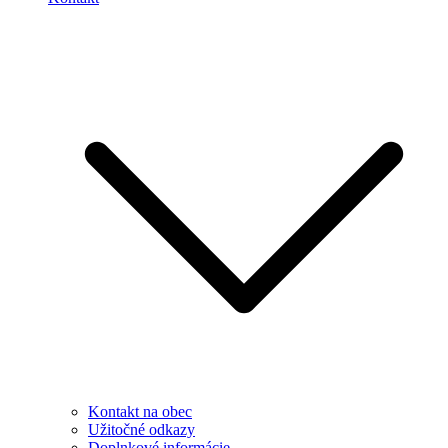
Kontakt na obec
Užitočné odkazy
Doplnkové informácie