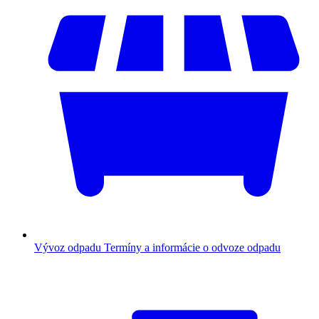
Vývoz odpadu
Termíny a informácie o odvoze odpadu