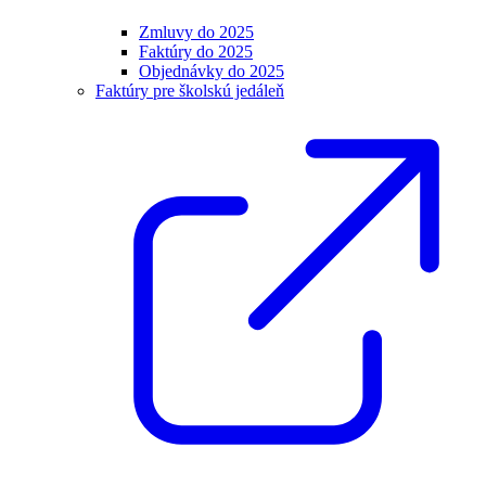
Zmluvy do 2025
Faktúry do 2025
Objednávky do 2025
Faktúry pre školskú jedáleň