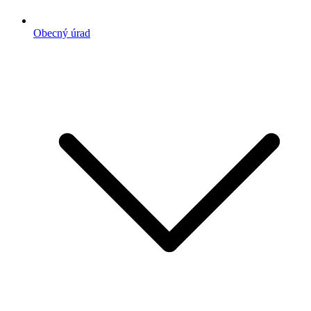
Obecný úrad