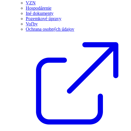
VZN
Hospodárenie
Iné dokumenty
Pozemkové úpravy
Voľby
Ochrana osobných údajov