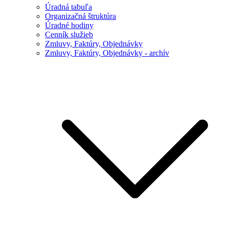
Úradná tabuľa
Organizačná štruktúra
Úradné hodiny
Cenník služieb
Zmluvy, Faktúry, Objednávky
Zmluvy, Faktúry, Objednávky - archív