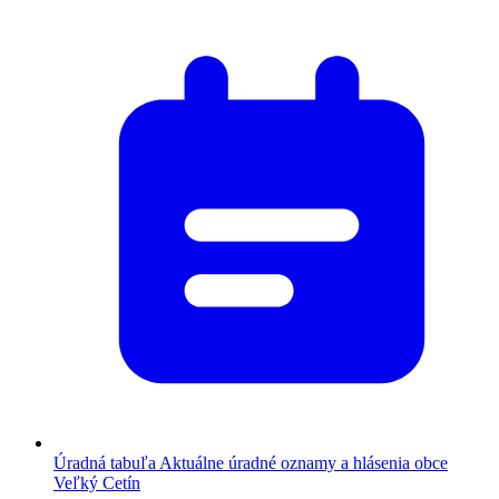
Úradná tabuľa
Aktuálne úradné oznamy a hlásenia obce
Veľký Cetín