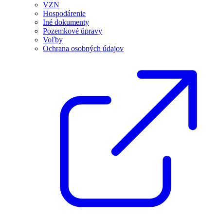
VZN
Hospodárenie
Iné dokumenty
Pozemkové úpravy
Voľby
Ochrana osobných údajov