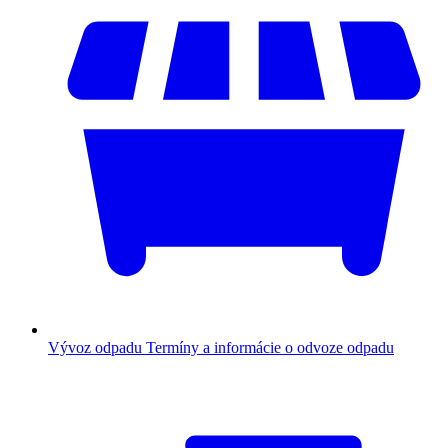
Vývoz odpadu
Termíny a informácie o odvoze odpadu