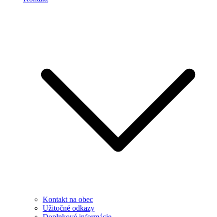
Kontakt na obec
Užitočné odkazy
Doplnkové informácie