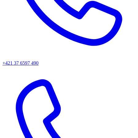
+421 37 6597 490