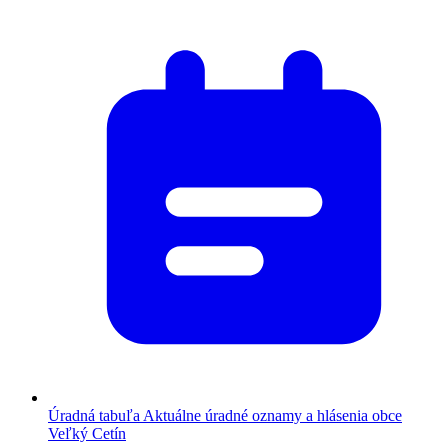
Úradná tabuľa
Aktuálne úradné oznamy a hlásenia obce
Veľký Cetín