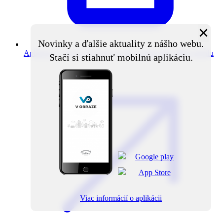
×
Novinky a ďalšie aktuality z nášho webu.
Aplikácia V obraze
Novinky z obce priamo do vášho mobilu
Stačí si stiahnuť mobilnú aplikáciu.
Viac informácií o aplikácii