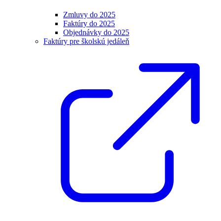
Zmluvy do 2025
Faktúry do 2025
Objednávky do 2025
Faktúry pre školskú jedáleň