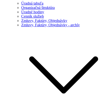
Úradná tabuľa
Organizačná štruktúra
Úradné hodiny
Cenník služieb
Zmluvy, Faktúry, Objednávky
Zmluvy, Faktúry, Objednávky - archív