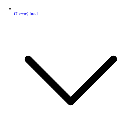
Obecný úrad